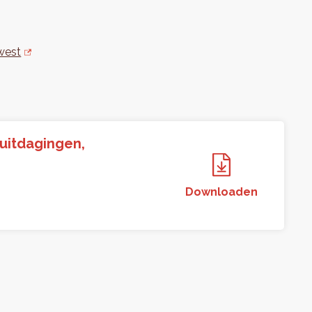
ewest
 uitdagingen,
Downloaden