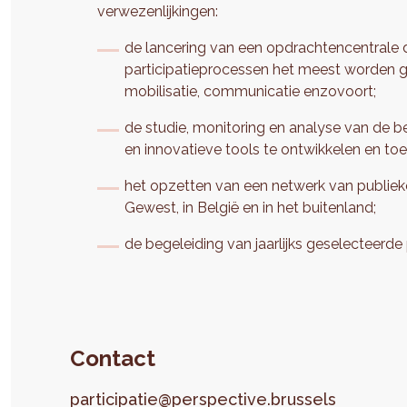
verwezenlijkingen:
de lancering van een opdrachtencentrale d
participatieprocessen het meest worden ge
mobilisatie, communicatie enzovoort;
de studie, monitoring en analyse van de be
en innovatieve tools te ontwikkelen en toe
het opzetten van een netwerk van publieke 
Gewest, in België en in het buitenland;
de begeleiding van jaarlijks geselecteerde
Contact
participatie@perspective.brussels