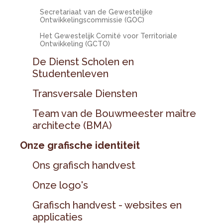
Secretariaat van de Gewestelijke
Ontwikkelingscommissie (GOC)
Het Gewestelijk Comité voor Territoriale
Ontwikkeling (GCTO)
De Dienst Scholen en
Studentenleven
Transversale Diensten
Team van de Bouwmeester maître
architecte (BMA)
Onze grafische identiteit
Ons grafisch handvest
Onze logo's
Grafisch handvest - websites en
applicaties