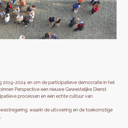
g 2019-2024 en om de participatieve democratie in het
binnen Perspective een nieuwe Gewestelijke Dienst
icipatieve processen en een echte cultuur van
westregering, waarin de uitvoering en de toekomstige
.