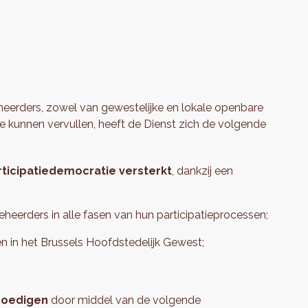
eheerders, zowel van gewestelijke en lokale openbare
 te kunnen vervullen, heeft de Dienst zich de volgende
rticipatiedemocratie versterkt
, dankzij een
eheerders in alle fasen van hun participatieprocessen;
even in het Brussels Hoofdstedelijk Gewest;
nmoedigen
door middel van de volgende