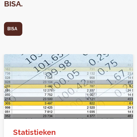
BISA.
BISA
Statistieken