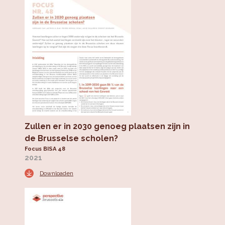
Zullen er in 2030 genoeg plaatsen zijn in
de Brusselse scholen?
Focus BISA 48
2021
Downloaden