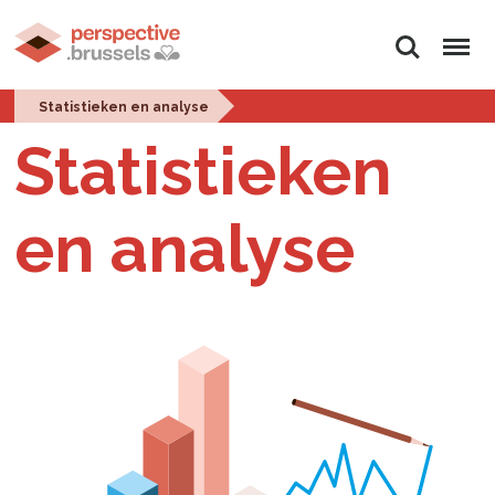
Zoeken
Menu
Statistieken en analyse
Statistieken
en analyse