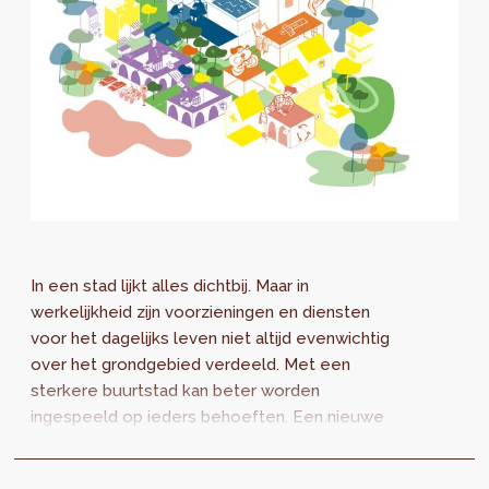
In een stad lijkt alles dichtbij. Maar in
werkelijkheid zijn voorzieningen en diensten
voor het dagelijks leven niet altijd evenwichtig
over het grondgebied verdeeld. Met een
sterkere buurtstad kan beter worden
ingespeeld op ieders behoeften. Een nieuwe
studie analyseert de collectieve
voorzieningen die binnen 10 tot 15 minuten te