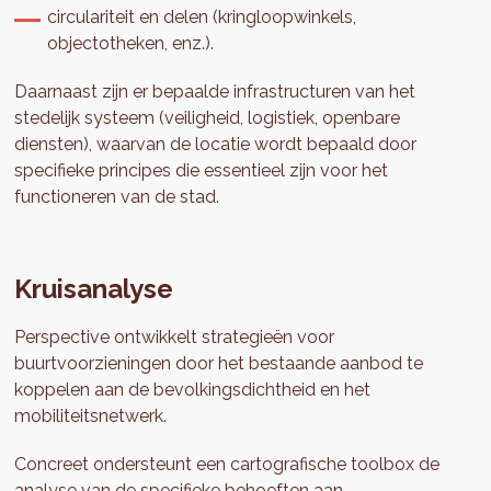
circulariteit en delen (kringloopwinkels,
objectotheken, enz.).
Daarnaast zijn er bepaalde infrastructuren van het
stedelijk systeem (veiligheid, logistiek, openbare
diensten), waarvan de locatie wordt bepaald door
specifieke principes die essentieel zijn voor het
functioneren van de stad.
Kruisanalyse
Perspective ontwikkelt strategieën voor
buurtvoorzieningen door het bestaande aanbod te
koppelen aan de bevolkingsdichtheid en het
mobiliteitsnetwerk.
Concreet ondersteunt een cartografische toolbox de
analyse van de specifieke behoeften aan