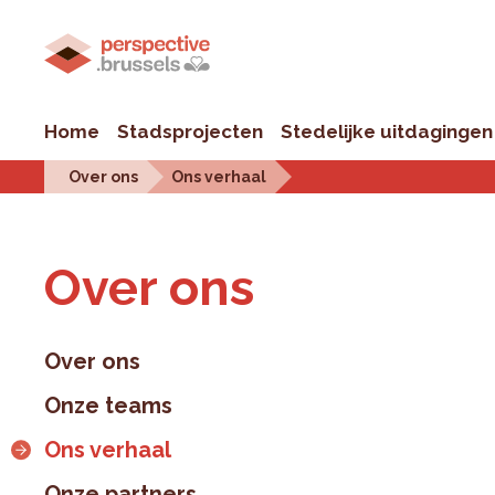
Home
Stadsprojecten
Stedelijke uitdagingen
Over ons
Ons verhaal
Over ons
Over ons
Onze teams
Ons verhaal
Onze partners