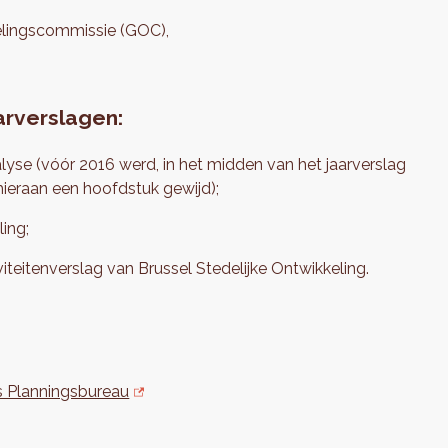
elingscommissie (GOC),
aarverslagen:
nalyse (vóór 2016 werd, in het midden van het jaarverslag
hieraan een hoofdstuk gewijd);
ing;
iviteitenverslag van Brussel Stedelijke Ontwikkeling.
s Planningsbureau