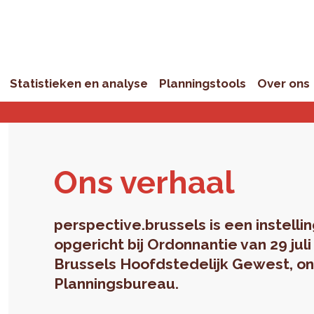
Statistieken en analyse
Planningstools
Over ons
Ons ver­haal
perspective.brussels is een instell
opgericht bij Ordonnantie van 29 jul
Brussels Hoofdstedelijk Gewest, on
Planningsbureau.