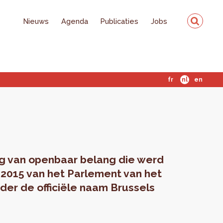
Nieuws
Agenda
Publicaties
Jobs
fr
nl
en
ing van openbaar belang die werd
i 2015 van het Parlement van het
der de officiële naam Brussels