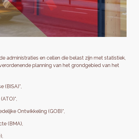
e administraties en cellen die belast zijn met statistiek,
 verordenende planning van het grondgebied van het
e (BISA)*,
 (ATO)*,
edelijke Ontwikkeling (GOB)*,
cte (BMA),
),