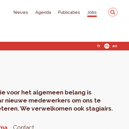
Nieuws
Agenda
Publicaties
Jobs
fr
nl
en
ie voor het algemeen belang is
aar nieuwe medewerkers om ons te
teren. We verwelkomen ook stagiairs.
oma
Contact