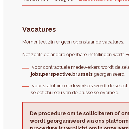
Vacatures
Momenteel zijn er geen openstaande vacatures.
Net zoals de andere openbare instellingen werft P
voor contractuele medewerkers wordt de sele
jobs.perspective.brussels
georganiseerd,
voor statutaire medewerkers wordt de select
selectiebureau van de brusselse overheid.
De procedure om te solliciteren of om 
wordt georganiseerd via ons platfor
procedure is verplicht om in onze a