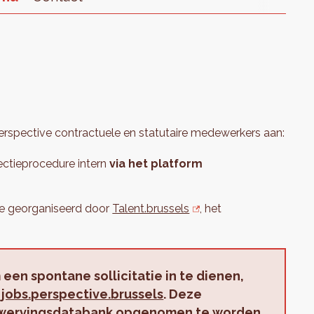
erspective contractuele en statutaire medewerkers aan:
ctieprocedure intern
via het platform
ie georganiseerd door
Talent.brussels
, het
een spontane sollicitatie in te dienen,
m
jobs.perspective.brussels
. Deze
anwervingsdatabank opgenomen te worden.