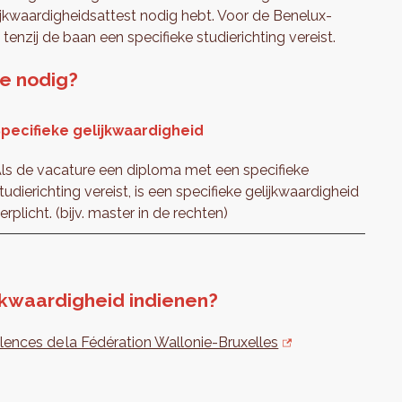
ijkwaardigheidsattest nodig hebt. Voor de Benelux-
tenzij de baan een specifieke studierichting vereist.
je nodig?
pecifieke gelijkwaardigheid
ls de vacature een diploma met een specifieke
tudierichting vereist, is een specifieke gelijkwaardigheid
erplicht. (bijv. master in de rechten)
jkwaardigheid indienen?
lences de la Fédération Wallonie-Bruxelles