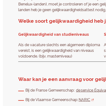
Benelux-landen), moet je controleren of je een gel
landen heb je geen gelijkwaardigheidsattest nodig, 
Welke soort gelijkwaardigheid heb 
Gelijkwaardigheid van studieniveaus
S
Als de vacature slechts een algemeen diploma
A
vereist, is een gelijkwaardigheid van niveaus
s
voldoende. (bijv. masterniveau)
v
Waar kan je een aanvraag voor geli
Bij de Franse Gemeenschap:
de service Équiva
Bij de Vlaamse Gemeenschap:
NARIC