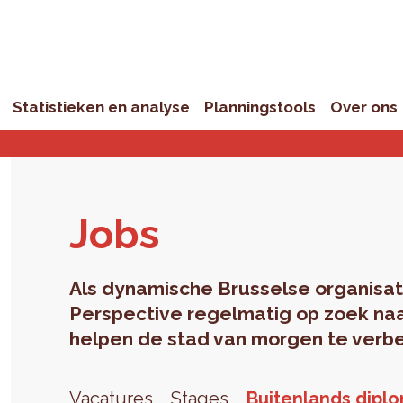
Statistieken en analyse
Planningstools
Over ons
Jobs
Als dynamische Brusselse organisat
Perspective regelmatig op zoek n
helpen de stad van morgen te verbe
Vacatures
Stages
Buitenlands dipl