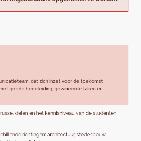
unicatieteam, dat zich inzet voor de toekomst
g met goede begeleiding, gevarieerde taken en
Brussel delen en het kennisniveau van de studenten
chillende richtingen: architectuur, stedenbouw,