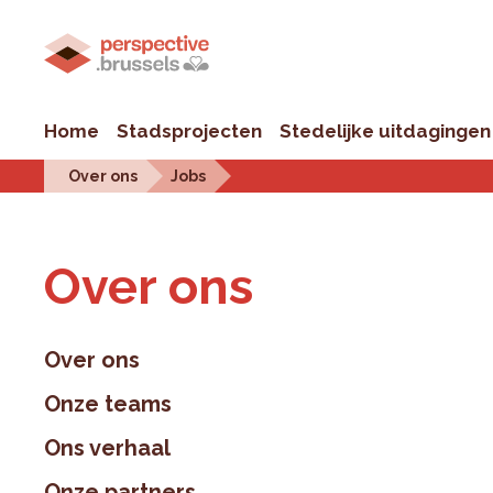
Home
Stadsprojecten
Stedelijke uitdagingen
Over ons
Jobs
Over ons
Over ons
Onze teams
Ons verhaal
Onze partners