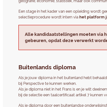
geografie, economie, statistiek, maar ook communica
Een stage in het kader van een opleiding wordt 
selectieprocedure wordt intern via
het platform
Alle kandidaatstellingen moeten via 
gebeuren, opdat deze verwerkt worde
Buitenlands diploma
Als je jouw diploma in het buitenland hebt behaald
bij Perspective te kunnen werken.
Als je diploma niet in het Frans is en je wilt dee
bij de selectie een taalcertificaat artikel 7 kunnen 
Als je diploma door een buitenlandse onderwijsins