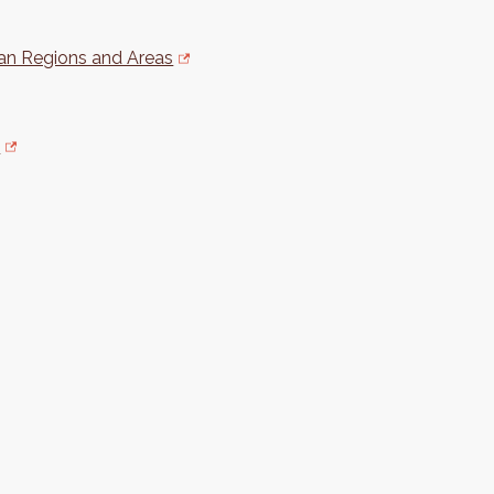
an Regions and Areas
t