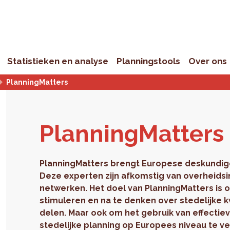
Statistieken en analyse
Planningstools
Over ons
PlanningMatters
Plan­ning­Mat­ters
PlanningMatters brengt Europese deskundige
Deze experten zijn afkomstig van overheidsi
netwerken. Het doel van PlanningMatters is 
stimuleren en na te denken over stedelijke 
delen. Maar ook om het gebruik van effectie
stedelijke planning op Europees niveau te ve