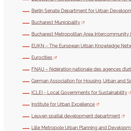
Berlin Senate Department for Urban Developm
Bucharest Municipality
Bucharest Metropolitan Area Intercommunity
EUKN – The European Urban Knowledge Net
Eurocities
FNAU – fédération nationale des agences d’u
German Association for Housing, Urban and Sp
ICLEI - Local Governments for Sustainability
Institute for Urban Excellence
Leuven spatial development department
Lille Metropole Urban Planning and Develop