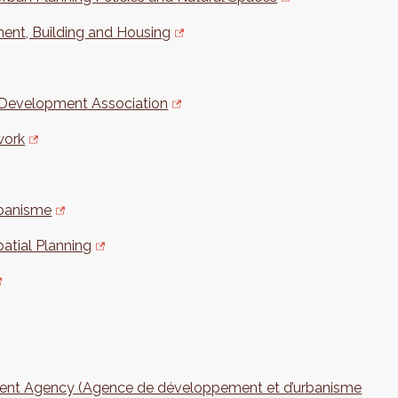
ent, Building and Housing
 Development Association
work
rbanisme
atial Planning
ment Agency (Agence de développement et d’urbanisme