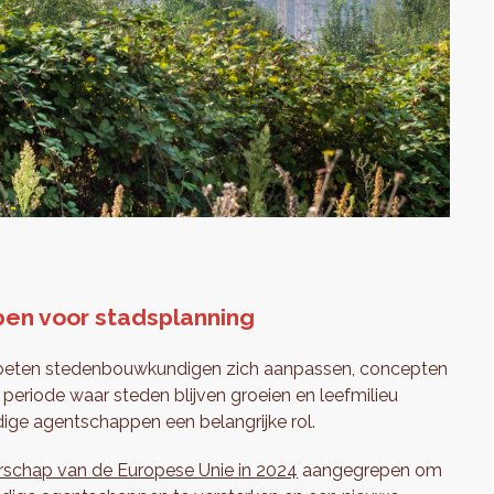
en voor stadsplanning
n moeten stedenbouwkundigen zich aanpassen, concepten
eriode waar steden blijven groeien en leefmilieu
ige agentschappen een belangrijke rol.
erschap van de Europese Unie in 2024
aangegrepen om