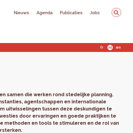
Nieuws
Agenda
Publicaties
Jobs
fr
nl
en
n samen die werken rond stedelijke planning.
nstanties, agentschappen en internationale
om uitwisselingen tussen deze deskundigen te
kwesties door ervaringen en goede praktijken te
ve methoden en tools te stimuleren en de rol van
rsterken.