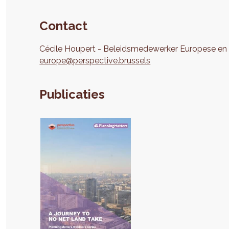
Contact
Cécile
Houpert
Beleidsmedewerker Europese en i
europe@perspective.brussels
Publicaties