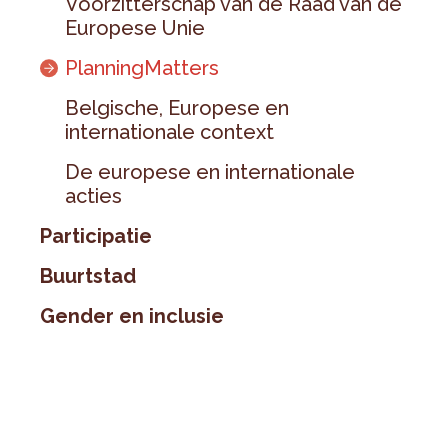
Voorzitterschap van de Raad van de
Europese Unie
PlanningMatters
Belgische, Europese en
internationale context
De europese en internationale
acties
Participatie
Buurtstad
Gender en inclusie