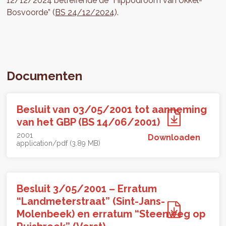
12/12/2024 betreffende de “Hippodroom van Ukkel-
Bosvoorde” (
BS 24/12/2024
).
Documenten
Besluit van 03/05/2001 tot aanneming
van het GBP (BS 14/06/2001)
2001
Downloaden
application/pdf (3.89 MB)
Besluit 3/05/2001 – Erratum
“Landmeterstraat” (Sint-Jans-
Molenbeek) en erratum “Steenweg op