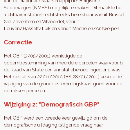
van de Nationale Maatschappij der Belgische
Spoorwegen (NMBS) mogelijk te maken. Dit maakte het
luchthavenstation rechtstreeks bereikbaar vanuit Brussel
(via Zaventem en Vilvoorde), vanuit
Leuven/Hasselt/Luik en vanuit Mechelen/Antwerpen.
Correctie
Het GBP (3/05/2001) vernietigde de
bodembestemming van meerdere percelen waarvoor bij
de Raad van State een annulatieberoep ingediend was.
Het besluit van 22/11/2010 (
BS 28/01/2011
) keurde de
wijziging van de grondbestemmingskaart goed voor de
betrokken percelen.
Wijziging 2: "Demografisch GBP"
Het GBP werd een tweede keer gewijzigd om de
demografische uitdaging (stijgende vraag naar