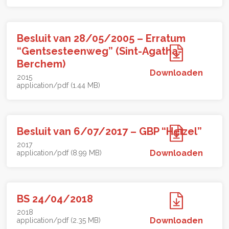
Besluit van 28/05/2005 – Erratum
“Gentsesteenweg” (Sint-Agatha-
Berchem)
Downloaden
2015
application/pdf (1.44 MB)
Besluit van 6/07/2017 – GBP “Heizel”
2017
Downloaden
application/pdf (8.99 MB)
BS 24/04/2018
2018
Downloaden
application/pdf (2.35 MB)