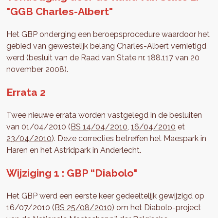
"GGB Charles-Albert"
Het GBP onderging een beroepsprocedure waardoor het
gebied van gewestelijk belang Charles-Albert vernietigd
werd (besluit van de Raad van State nr. 188.117 van 20
november 2008).
Errata 2
Twee nieuwe errata worden vastgelegd in de besluiten
van 01/04/2010 (
BS 14/04/2010
,
16/04/2010
et
23/04/2010
). Deze correcties betreffen het Maespark in
Haren en het Astridpark in Anderlecht.
Wijziging 1 : GBP “Diabolo"
Het GBP werd een eerste keer gedeeltelijk gewijzigd op
16/07/2010 (
BS 25/08/2010
) om het Diabolo-project