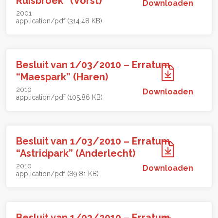
Ruisbroek” (Vorst)
Downloaden
2001
application/pdf (314.48 KB)
Besluit van 1/03/2010 – Erratum
“Maespark” (Haren)
2010
Downloaden
application/pdf (105.86 KB)
Besluit van 1/03/2010 – Erratum
“Astridpark” (Anderlecht)
2010
Downloaden
application/pdf (89.81 KB)
Besluit van 1/03/2010 – Erratum