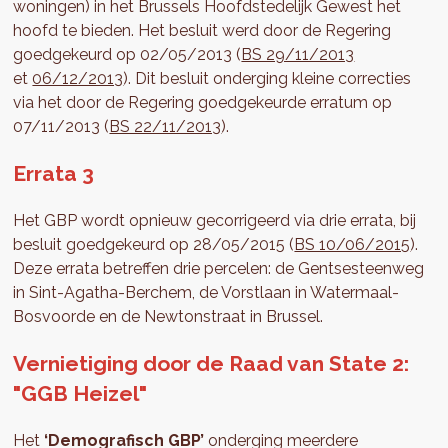
woningen) in het Brussels Hoofdstedelijk Gewest het
hoofd te bieden. Het besluit werd door de Regering
goedgekeurd op 02/05/2013 (
BS 29/11/2013
et
06/12/2013
). Dit besluit onderging kleine correcties
via het door de Regering goedgekeurde erratum op
07/11/2013 (
BS 22/11/2013
).
Errata 3
Het GBP wordt opnieuw gecorrigeerd via drie errata, bij
besluit goedgekeurd op 28/05/2015 (
BS 10/06/2015
).
Deze errata betreffen drie percelen: de Gentsesteenweg
in Sint-Agatha-Berchem, de Vorstlaan in Watermaal-
Bosvoorde en de Newtonstraat in Brussel.
Vernietiging door de Raad van State 2:
"GGB Heizel"
Het
‘Demografisch GBP’
onderging meerdere