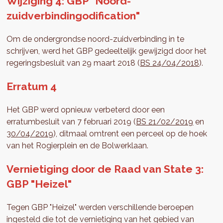
Wijziging 4: GBP "Noord-
zuidverbindingodification"
Om de ondergrondse noord-zuidverbinding in te
schrijven, werd het GBP gedeeltelijk gewijzigd door het
regeringsbesluit van 29 maart 2018 (
BS 24/04/2018
).
Erratum 4
Het GBP werd opnieuw verbeterd door een
erratumbesluit van 7 februari 2019 (
BS 21/02/2019
en
30/04/2019
), ditmaal omtrent een perceel op de hoek
van het Rogierplein en de Bolwerklaan.
Vernietiging door de Raad van State 3:
GBP "Heizel"
Tegen GBP "Heizel" werden verschillende beroepen
ingesteld die tot de vernietiging van het gebied van