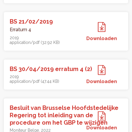
BS 21/02/2019
Erratum 4
2019
Downloaden
application/pdf (32.92 KB)
BS 30/04/2019 erratum 4 (2)
2019
Downloaden
application/pdf (47.44 KB)
Besluit van Brusselse Hoofdstedelijke
Regering tot inleiding van de
procedure om het GBP te wijzigen
Downloaden
Moniteur Belge
2022