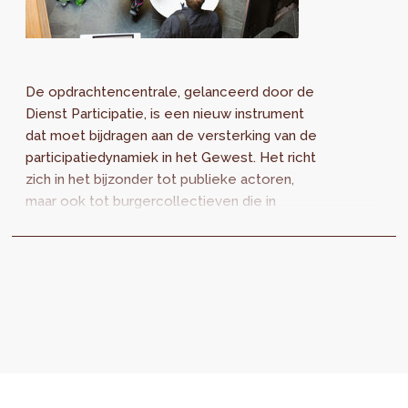
De opdrachtencentrale, gelanceerd door de
Dienst Participatie, is een nieuw instrument
dat moet bijdragen aan de versterking van de
participatiedynamiek in het Gewest. Het richt
zich in het bijzonder tot publieke actoren,
maar ook tot burgercollectieven die in
Brussel participatieve projecten willen
opzetten.