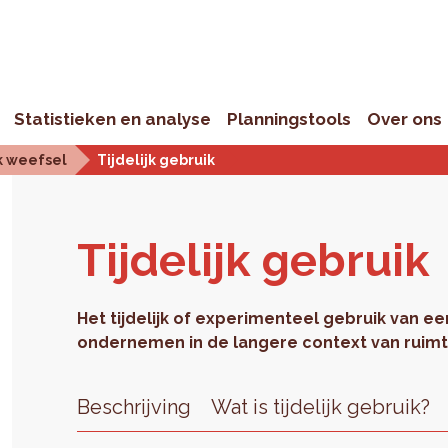
Statistieken en analyse
Planningstools
Over ons
k weefsel
Tijdelijk gebruik
Tij­de­lijk ge­bruik
Het tijdelijk of experimenteel gebruik van ee
ondernemen in de langere context van ruimte
Beschrijving
Wat is tijdelijk gebruik?