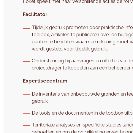
Loket speelt met haar verschillende acties de rol v
Facilitator
Tijdelijk gebruik promoten door praktische info
toolbox, artikelen te publiceren over de huidig
punten te belichten waarmee rekening moet 
wordt gesteld voor tijdelijk gebruik.
Ondersteuning bij aanvragen en offertes via d
projectdrager te koppelen aan een beheerder 
Expertisecentrum
De inventaris van onbebouwde gronden en lee
gebruik
De tools en de documenten in de toolbox uitb
Territoriale analyses en specifieke studies lan
behoeften en om de ontwikkeling ervan te on