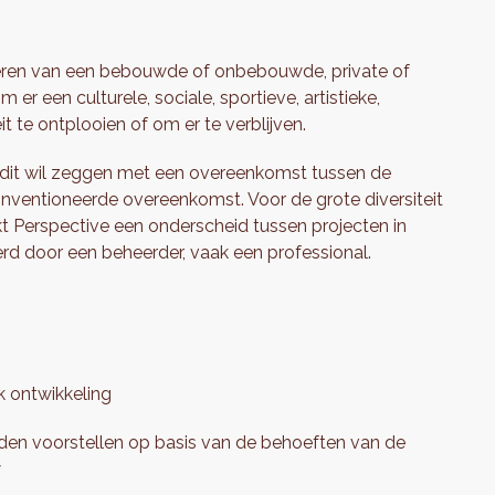
ctiveren van een bebouwde of onbebouwde, private of
r een culturele, sociale, sportieve, artistieke,
 te ontplooien of om er te verblijven.
, dit wil zeggen met een overeenkomst tussen de
nventioneerde overeenkomst. Voor de grote diversiteit
akt Perspective een onderscheid tussen projecten in
rd door een beheerder, vaak een professional.
jk ontwikkeling
den voorstellen op basis van de behoeften van de
w