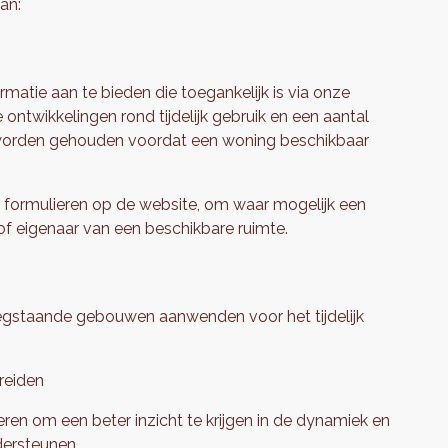
an:
rmatie aan te bieden die toegankelijk is via onze
e ontwikkelingen rond tijdelijk gebruik en een aantal
worden gehouden voordat een woning beschikbaar
e formulieren op de website, om waar mogelijk een
of eigenaar van een beschikbare ruimte.
gstaande gebouwen aanwenden voor het tijdelijk
reiden
ceren om een beter inzicht te krijgen in de dynamiek en
dersteunen