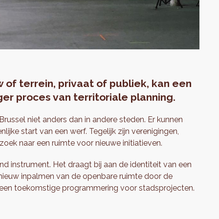
 of terrein, privaat of publiek, kan een
ger proces van territoriale planning.
n Brussel niet anders dan in andere steden. Er kunnen
lijke start van een werf. Tegelijk zijn verenigingen,
oek naar een ruimte voor nieuwe initiatieven.
end instrument. Het draagt bij aan de identiteit van een
pnieuw inpalmen van de openbare ruimte door de
 een toekomstige programmering voor stadsprojecten.