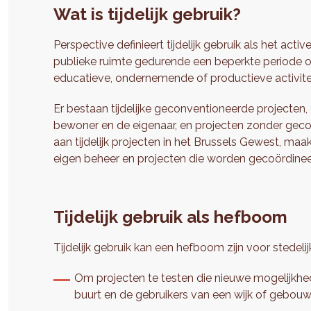
Wat is tijdelijk gebruik?
Perspective definieert tijdelijk gebruik als het a
publieke ruimte gedurende een beperkte periode om e
educatieve, ondernemende of productieve activiteit
Er bestaan tijdelijke geconventioneerde projecten
bewoner en de eigenaar, en projecten zonder geco
aan tijdelijk projecten in het Brussels Gewest, ma
eigen beheer en projecten die worden gecoördinee
Tijdelijk gebruik als hefboom
Tijdelijk gebruik kan een hefboom zijn voor stedeli
Om projecten te testen die nieuwe mogelijkhe
buurt en de gebruikers van een wijk of gebou