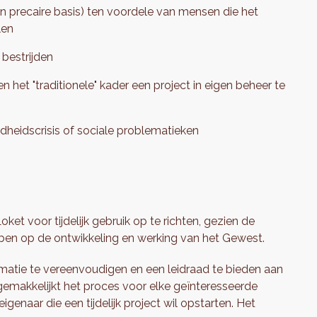
een precaire basis) ten voordele van mensen die het
len
bestrijden
 het "traditionele" kader een project in eigen beheer te
ndheidscrisis of sociale problematieken
oket voor tijdelijk gebruik op te richten, gezien de
hebben op de ontwikkeling en werking van het Gewest.
matie te vereenvoudigen en een leidraad te bieden aan
rgemakkelijkt het proces voor elke geïnteresseerde
eigenaar die een tijdelijk project wil opstarten. Het