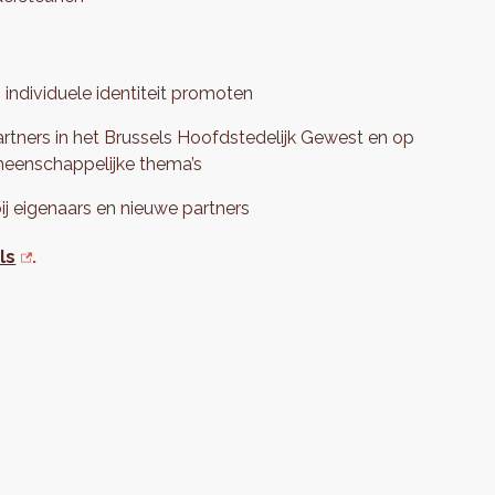
 individuele identiteit promoten
rtners in het Brussels Hoofdstedelijk Gewest en op
emeenschappelijke thema’s
bij eigenaars en nieuwe partners
ls
.