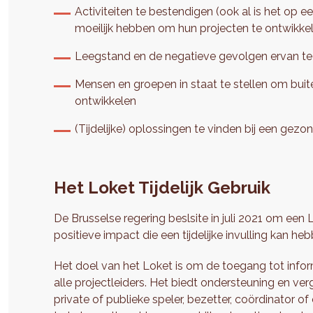
Activiteiten te bestendigen (ook al is het op 
moeilijk hebben om hun projecten te ontwikke
Leegstand en de negatieve gevolgen ervan te 
Mensen en groepen in staat te stellen om buiten
ontwikkelen
(Tijdelijke) oplossingen te vinden bij een gezo
Het Loket Tijdelijk Gebruik
De Brusselse regering beslsite in juli 2021 om een L
positieve impact die een tijdelijke invulling kan 
Het doel van het Loket is om de toegang tot infor
alle projectleiders. Het biedt ondersteuning en ve
private of publieke speler, bezetter, coördinator of 