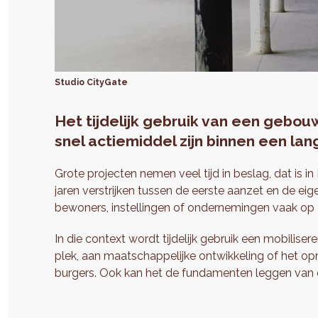
Studio CityGate
Het tijdelijk gebruik van een gebouw
snel actiemiddel zijn binnen een lan
Grote projecten nemen veel tijd in beslag, dat is i
jaren verstrijken tussen de eerste aanzet en de eigen
bewoners, instellingen of ondernemingen vaak op z
In die context wordt tijdelijk gebruik een mobiliser
plek, aan maatschappelijke ontwikkeling of het o
burgers. Ook kan het de fundamenten leggen van