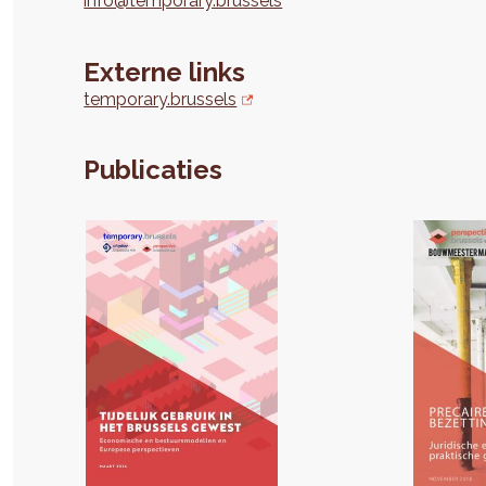
info@temporary.brussels
Externe links
temporary.brussels
Publicaties