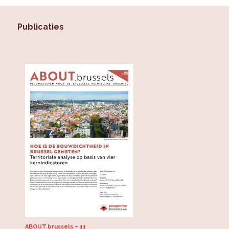
Publicaties
ABOUT.brussels
11