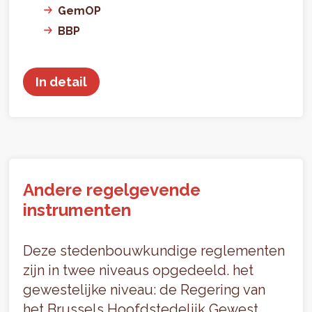
GemOP
BBP
In detail
Andere regelgevende
instrumenten
Deze stedenbouwkundige reglementen
zijn in twee niveaus opgedeeld. het
gewestelijke niveau: de Regering van
het Brussels Hoofdstedelijk Gewest