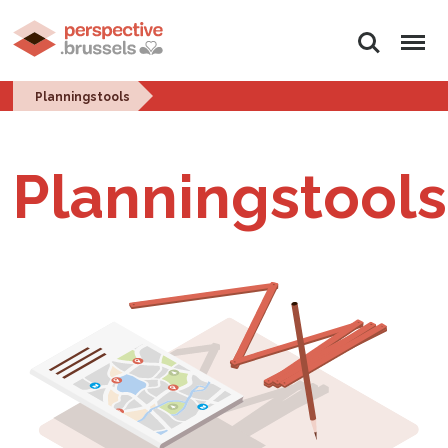
Zoeken
Menu
Planningstools
Planningstools