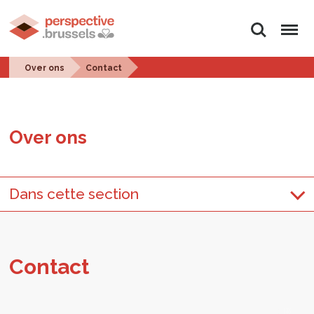
Zoeken
Menu
Over ons
Contact
Over ons
Dans cette section
Con­tact