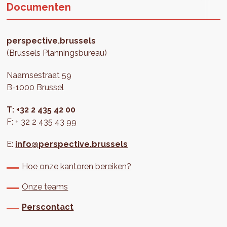
Documenten
perspective.brussels
(Brussels Planningsbureau)
Naamsestraat 59
B-1000 Brussel
T: +32 2 435 42 00
F: + 32 2 435 43 99
E:
info@perspective.brussels
Hoe onze kantoren bereiken?
Onze teams
Perscontact