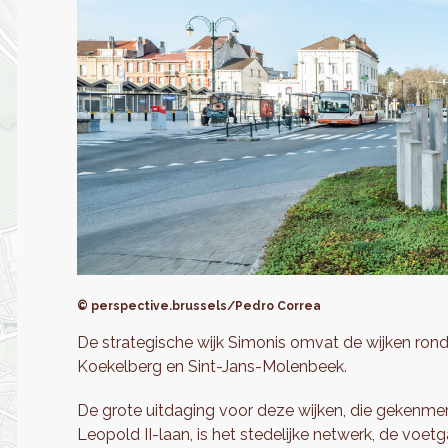
© perspective.brussels/Pedro Correa
De strategische wijk Simonis omvat de wijken ron
Koekelberg en Sint-Jans-Molenbeek.
De grote uitdaging voor deze wijken, die gekenme
Leopold II-laan, is het stedelijke netwerk, de voe