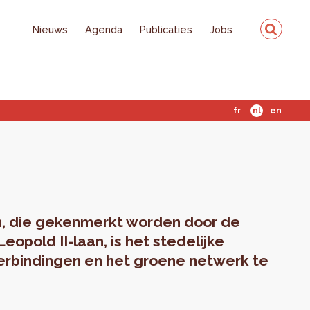
Nieuws
Agenda
Publicaties
Jobs
fr
nl
en
n, die gekenmerkt worden door de
opold II-laan, is het stedelijke
erbindingen en het groene netwerk te