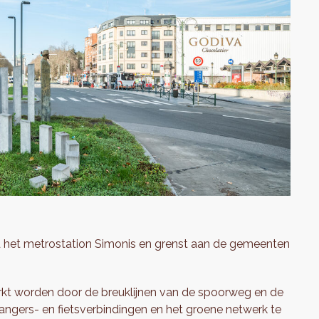
d het metrostation Simonis en grenst aan de gemeenten
rkt worden door de breuklijnen van de spoorweg en de
tgangers- en fietsverbindingen en het groene netwerk te