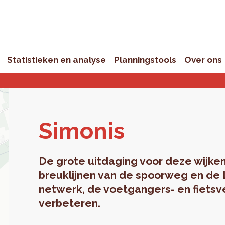
Statistieken en analyse
Planningstools
Over ons
Si­mo­nis
De grote uitdaging voor deze wijke
breuklijnen van de spoorweg en de Le
netwerk, de voetgangers- en fietsv
verbeteren.