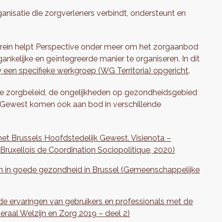
ganisatie die zorgverleners verbindt, ondersteunt en
rein helpt Perspective onder meer om het zorgaanbod
nkelijke en geïntegreerde manier te organiseren. In dit
y een specifieke werkgroep (WG Territoria) opgericht
.
de zorgbeleid, de ongelijkheden op gezondheidsgebied
ls Gewest komen ook aan bod in verschillende
 het Brussels Hoofdstedelijk Gewest. Visienota –
Bruxellois de Coordination Sociopolitique, 2020)
n in goede gezondheid in Brussel (Gemeenschappelijke
e ervaringen van gebruikers en professionals met de
eraal Welzijn en Zorg 2019 – deel 2)