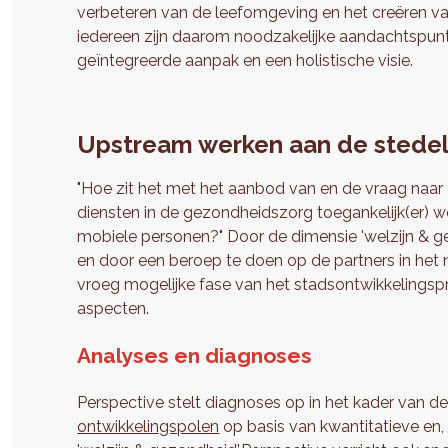
verbeteren van de leefomgeving en het creëren van
iedereen zijn daarom noodzakelijke aandachtspunte
geïntegreerde aanpak en een holistische visie.
Upstream werken aan de stedeli
"Hoe zit het met het aanbod van en de vraag naar
diensten in de gezondheidszorg toegankelijk(er) 
mobiele personen?" Door de dimensie 'welzijn & gez
en door een beroep te doen op de partners in het n
vroeg mogelijke fase van het stadsontwikkelingsp
aspecten.
Analyses en diagnoses
Perspective stelt diagnoses op in het kader van d
ontwikkelingspolen
op basis van kwantitatieve en,