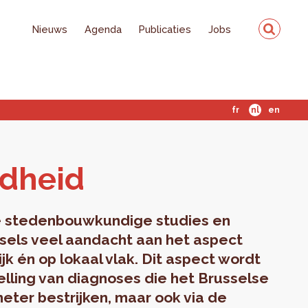
Nieuws
Agenda
Publicaties
Jobs
fr
nl
en
d­heid
ake stedenbouwkundige studies en
sels veel aandacht aan het aspect
jk én op lokaal vlak. Dit aspect wordt
lling van diagnoses die het Brusselse
ter bestrijken, maar ook via de