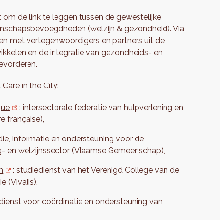
t om de link te leggen tussen de gewestelijke
enschapsbevoegdheden (welzijn & gezondheid). Via
amen met vertegenwoordigers en partners uit de
ikkelen en de integratie van gezondheids- en
bevorderen.
Care in the City:
que
: intersectorale federatie van hulpverlening en
 française),
die, informatie en ondersteuning voor de
rg- en welzijnssector (Vlaamse Gemeenschap),
n
: studiedienst van het Verenigd College van de
(Vivalis).
 dienst voor coördinatie en ondersteuning van