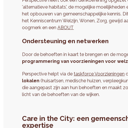
Perspective heeft ook een denkoefening opgezet o
'alternatieve habitats', de mogelijke moeilijkhed
het opbouwen van gemeenschappelijke kennis. Dit 
het Kenniscentrum Welzijn, Wonen, Zorg, gewijd a
oogmerk en een
ABOUT
Ondersteuning en netwerken
Door de behoeften in kaart te brengen en de moge
programmering van voorzieningen voor welz
Perspective helpt via de
taskforce Voorzieningen
lokalen
(huisartsen, medische huizen, verpleegku
die aangepast zijn aan hun behoeften en maakt zo 
licht van de behoeften van de wijken.
Care in the City: een gemeensc
expertise