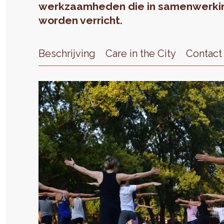
werkzaamheden die in samenwerking
worden verricht.
Beschrijving
Care in the City
Contact