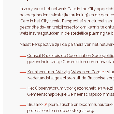
In 2017 werd het netwerk Care in the City opgerich
bevoegdheden (ruimtelijke ordening) en de geme
'Care in het City' werkt Perspectief structureel s
gezondheids- en welzijnssector om kennis te ontw
welzijnsvraagstukken in de stedelijke planning te 
Naast Perspective zijn de partners van het netwerk 
Conseil Bruxellois de Coordination Sociopoliti
gezondheidszorg (Commission communautaire
Kenniscentrum Welzijn, Wonen en Zorg
: stu
Nederlandstalige actoren uit de Brusselse zo
Het Observatorium voor gezondheid en welzij
Gemeenschappelijke Gemeenschapscommissie 
Brusano
: pluralistische en bicommunautaire
professionelen in de eerstelijnszorg.