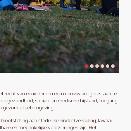
het recht van eenieder om een menswaardig bestaan te
n de gezondheid, sociale en medische bijstand, toegang
een gezonde leefomgeving.
ootstelling aan stedelijke hinder (vervuiling, lawaai
lbare en toegankelijke voorzieningen zijn. Het