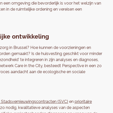
 een omgeving die bevorderlijk is voor het welzijn van
n in de ruimtelijke ordening en vereisen een
jke ontwikkeling
 zorg in Brussel? Hoe kunnen de voorzieningen en
worden gemaakt? Is de huisvesting geschikt voor minder
ondheid' te integreren in zijn analyses en diagnoses,
etwerk Care in the City, besteedt Perspective in een zo
roces aandacht aan de ecologische en sociale
e
Stadsvernieuwingscontracten (SVC)
en
prioritaire
 zo nodig, kwalitatieve analyses van de aspecten