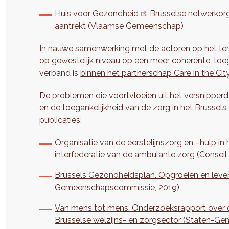
Huis voor Gezondheid
: Brusselse netwerkor
aantrekt (Vlaamse Gemeenschap)
In nauwe samenwerking met de actoren op het ter
op gewestelijk niveau op een meer coherente, toega
verband is
binnen het partnerschap Care in the Cit
De problemen die voortvloeien uit het versnipper
en de toegankelijkheid van de zorg in het Brusse
publicaties:
Organisatie van de eerstelijnszorg en –hulp in
interfederatie van de ambulante zorg (Conseil 
Brussels Gezondheidsplan. Opgroeien en leve
Gemeenschapscommissie, 2019)
Van mens tot mens. Onderzoeksrapport over d
Brusselse welzijns- en zorgsector (Staten-Gen