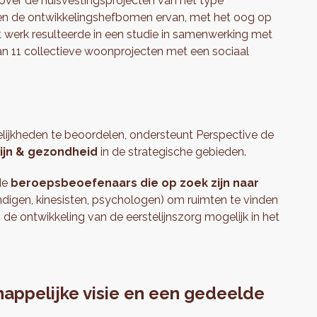
ver de huisvestingsprojecten van het type
en en de ontwikkelingshefbomen ervan, met het oog op
werk resulteerde in een studie in samenwerking met
an 11 collectieve woonprojecten met een sociaal
lijkheden te beoordelen, ondersteunt Perspective de
ijn & gezondheid
in de strategische gebieden.
de
beroepsbeoefenaars die op zoek zijn naar
ndigen, kinesisten, psychologen) om ruimten te vinden
de ontwikkeling van de eerstelijnszorg mogelijk in het
happelijke visie en een gedeelde