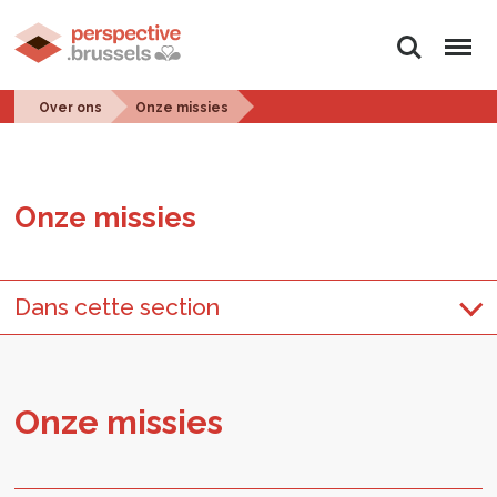
Zoeken
Menu
Over ons
Onze missies
Onze mis­sies
Dans cette section
Onze mis­sies