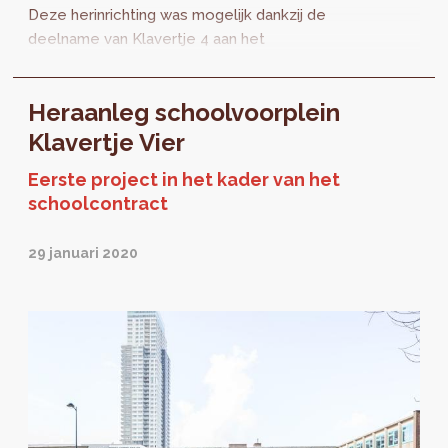
Deze herinrichting was mogelijk dankzij de
deelname van Klavertje 4 aan het
proefproject Schoolcontract. Het
Schoolcontract...
Heraanleg schoolvoorplein
Klavertje Vier
Eerste project in het kader van het
schoolcontract
29 januari 2020