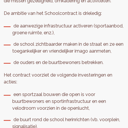
die missen gezelligheid, omkadering en activiteiten.
De ambitie van het Schoolcontract is drieledig:
de aanwezige infrastructuur activeren (sportaanbod,
groene ruimte, enz.),
de school zichtbaarder maken in de straat en ze een
toegankelijker en vriendelijker imago aanmeten,
de ouders en de buurtbewoners betrekken.
Het contract voorziet de volgende investeringen en
acties:
een sportzaal bouwen die open is voor
buurtbewoners en sportinfrastructuur en een
velodroom voorzien in de openlucht,
de buurt rond de school herinrichten (vb. voorplein,
signalisatie),