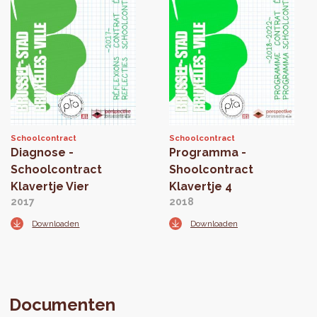
Schoolcontract
Schoolcontract
Diagnose -
Programma -
Schoolcontract
Shoolcontract
Klavertje Vier
Klavertje 4
2017
2018
Downloaden
Downloaden
Documenten