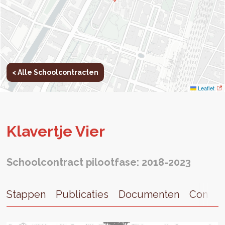
< Alle Schoolcontracten
Leaflet
Kla­ver­tje Vier
Schoolcontract pilootfase: 2018-2023
Stappen
Publicaties
Documenten
Contac