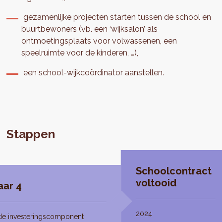
gezamenlijke projecten starten tussen de school en
buurtbewoners (vb. een ‘wijksalon’ als
ontmoetingsplaats voor volwassenen, een
speelruimte voor de kinderen, …),
een school-wijkcoördinator aanstellen.
Stappen
Schoolcontract
voltooid
aar 4
2024
de investeringscomponent