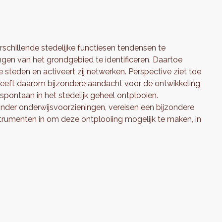
schillende stedelijke functiesen tendensen te
en van het grondgebied te identificeren. Daartoe
e steden en activeert zij netwerken. Perspective ziet toe
n heeft daarom bijzondere aandacht voor de ontwikkeling
 spontaan in het stedelijk geheel ontplooien.
zonder onderwijsvoorzieningen, vereisen een bijzondere
trumenten in om deze ontplooiing mogelijk te maken, in