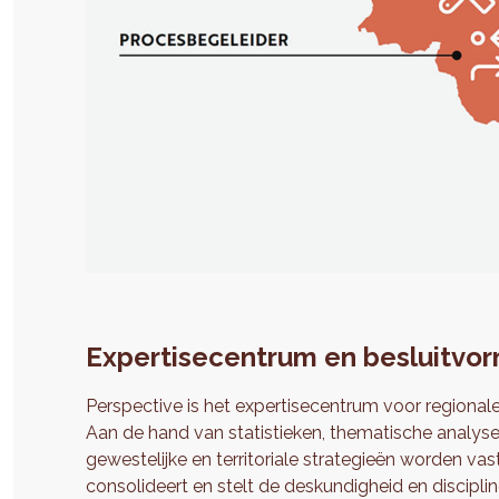
Expertisecentrum en besluitvo
Perspective is het expertisecentrum voor regionale
Aan de hand van statistieken, thematische analy
gewestelijke en territoriale strategieën worden vas
consolideert en stelt de deskundigheid en discipli