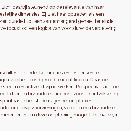
zich, daarbij steunend op de relevantie van haar
telijke dimensies. Zij ziet haar optreden als een
ctoren bundelt tot een samenhangend geheel, teneinde
ive focust op een logica van voortdurende verbetering
schillende stedelijke functies en tendensen te
en van het grondgebied te identificeren. Daartoe
e steden en activeert zij netwerken. Perspective ziet toe
n heeft daarom bijzondere aandacht voor de ontwikkeling
 spontaan in het stedelijk geheel ontplooien.
zonder onderwijsvoorzieningen, vereisen een bijzondere
trumenten in om deze ontplooiing mogelijk te maken, in