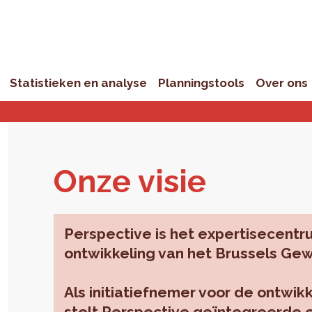
Statistieken en analyse
Planningstools
Over ons
Onze visie
Perspective is het expertisecentru
ontwikkeling van het Brussels Ge
Als initiatiefnemer voor de ontwi
stelt Perspective geïntegreerde 