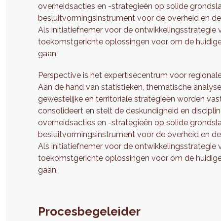
overheidsacties en -strategieën op solide grondsl
besluitvormingsinstrument voor de overheid en de 
Als initiatiefnemer voor de ontwikkelingsstrategie
toekomstgerichte oplossingen voor om de huidige
gaan.
Perspective is het expertisecentrum voor regionale
Aan de hand van statistieken, thematische analy
gewestelijke en territoriale strategieën worden vas
consolideert en stelt de deskundigheid en discipli
overheidsacties en -strategieën op solide grondsl
besluitvormingsinstrument voor de overheid en de 
Als initiatiefnemer voor de ontwikkelingsstrategie
toekomstgerichte oplossingen voor om de huidige
gaan.
Procesbegeleider