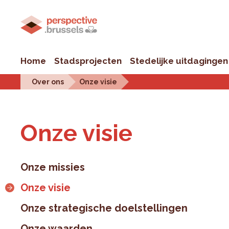
Home
Stadsprojecten
Stedelijke uitdagingen
Over ons
Onze visie
Onze visie
Onze missies
Onze visie
Onze strategische doelstellingen
Onze waarden