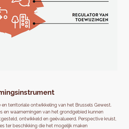
rmingsinstrument
 en territoriale ontwikkeling van het Brussels Gewest.
ses en waarnemingen van het grondgebied kunnen
tgesteld, ontwikkeld en geëvalueerd. Perspective kruist,
nes ter beschikking die het mogelijk maken