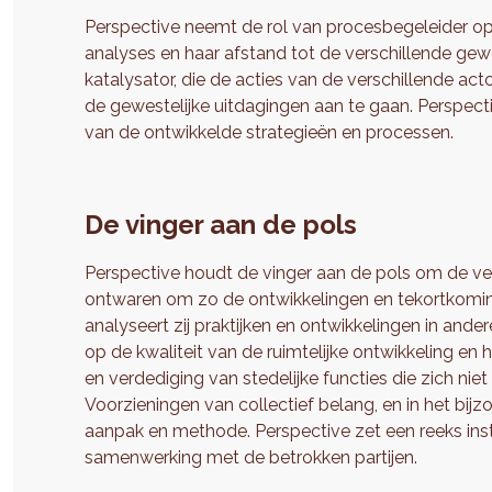
Perspective neemt de rol van procesbegeleider op 
analyses en haar afstand tot de verschillende gewes
katalysator, die de acties van de verschillende a
de gewestelijke uitdagingen aan te gaan. Perspect
van de ontwikkelde strategieën en processen.
De vinger aan de pols
Perspective houdt de vinger aan de pols om de ver
ontwaren om zo de ontwikkelingen en tekortkoming
analyseert zij praktijken en ontwikkelingen in ander
op de kwaliteit van de ruimtelijke ontwikkeling e
en verdediging van stedelijke functies die zich niet
Voorzieningen van collectief belang, en in het bij
aanpak en methode. Perspective zet een reeks ins
samenwerking met de betrokken partijen.