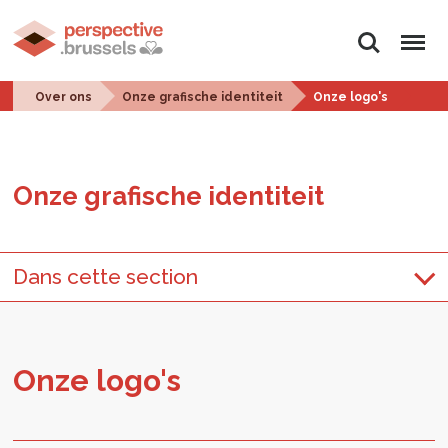
Zoeken
Menu
Over ons
Onze grafische identiteit
Onze logo's
Onze gra­fi­sche iden­ti­teit
Dans cette section
Onze logo's