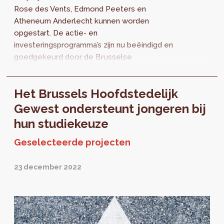
Rose des Vents, Edmond Peeters en
Atheneum Anderlecht kunnen worden
opgestart. De actie- en
investeringsprogramma’s zijn nu beëindigd en
goedgekeurd door de Brusselse
Hoofdstedelijke Regering.
Het Brussels Hoofdstedelijk
Gewest ondersteunt jongeren bij
hun studiekeuze
Geselecteerde projecten
23 december 2022