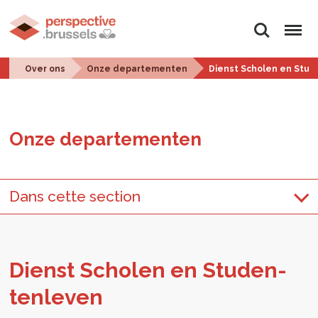
Zoeken
Menu
Over ons
Onze departementen
Dienst Scholen en Stu
Onze de­par­te­men­ten
Dans cette section
Dienst Scho­len en Stu­den­
ten­le­ven