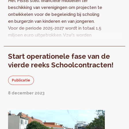
Het PBSB stelt financiële middelen ter
beschikking van verenigingen om projecten te
ontwikkelen voor de begeleiding bij scholing
en burgerzin van kinderen en van jongeren.
Voor de periode 2025-2027 wordt in totaal 1,5
miljoen euro uitgetrokken. Vzw's worden
uitgenodigd om een aanvraag in te dienen op
uiterlijk 25 juli 2024.
Start operationele fase van de
vierde reeks Schoolcontracten!
Publicatie
8 december 2023