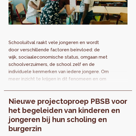
Schooluitval raakt vele jongeren en wordt
door verschillende factoren beïnvloed: de
wijk, sociaaleconomische status, omgaan met
schoolverzuimers, de school zelf en de
individuele kenmerken van iedere jongere. Om
meer inzicht te krijgen in dit fenomeen en om
de actoren op het terrein te helpen...
Nieuwe projectoproep PBSB voor
het begeleiden van kinderen en
jongeren bij hun scholing en
burgerzin