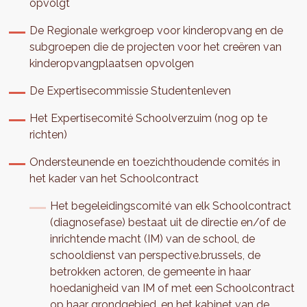
opvolgt
De Regionale werkgroep voor kinderopvang en de
subgroepen die de projecten voor het creëren van
kinderopvangplaatsen opvolgen
De Expertisecommissie Studentenleven
Het Expertisecomité Schoolverzuim (nog op te
richten)
Ondersteunende en toezichthoudende comités in
het kader van het Schoolcontract
Het begeleidingscomité van elk Schoolcontract
(diagnosefase) bestaat uit de directie en/of de
inrichtende macht (IM) van de school, de
schooldienst van perspective.brussels, de
betrokken actoren, de gemeente in haar
hoedanigheid van IM of met een Schoolcontract
op haar grondgebied, en het kabinet van de