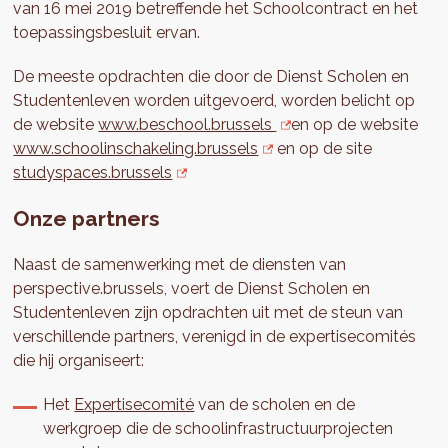
van 16 mei 2019 betreffende het Schoolcontract en het
toepassingsbesluit ervan.
De meeste opdrachten die door de Dienst Scholen en
Studentenleven worden uitgevoerd, worden belicht op
de website
www.beschool.brussels
en op de website
www.schoolinschakeling.brussels
en op de site
studyspaces.brussels
Onze partners
Naast de samenwerking met de diensten van
perspective.brussels, voert de Dienst Scholen en
Studentenleven zijn opdrachten uit met de steun van
verschillende partners, verenigd in de expertisecomités
die hij organiseert:
Het
Expertisecomité
van de scholen en de
werkgroep die de schoolinfrastructuurprojecten