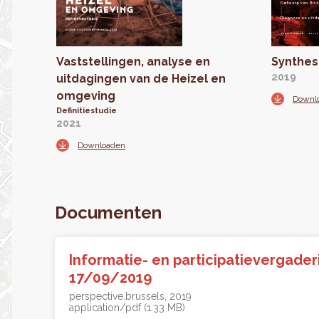
Vaststellingen, analyse en
Synthes
2019
uitdagingen van de Heizel en
omgeving
Downl
Definitiestudie
2021
Downloaden
Documenten
Informatie- en participatievergader
17/09/2019
perspective.brussels
2019
application/pdf (1.33 MB)