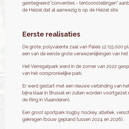
geïntegreerd "conventies - tentoonstellingen" aanb
de Heizel dat al aanwezig is op de Heizel site.
Eerste realisaties
De grote, polyvalente zaal van Paleis 12 (15.000 
een van de eerste grote verwezenlijkingen van het
Het Verregatpark werd in de zomer van 2022 geop
van het oorspronkelijke park.
Er werd gestart met een nieuwe verbinding van het
bijna klaar in Brussel en zullen worden voortgez
de Ring in Vlaanderen).
Een groot sportpark (rugby, hockey, atletiek, ver
gekregen (bouw gepland tussen 2024 en 2026).