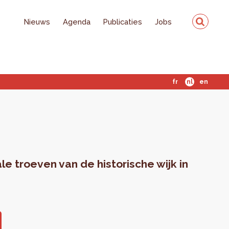
Nieuws
Agenda
Publicaties
Jobs
fr
nl
en
le troeven van de historische wijk in