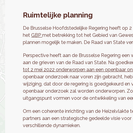
Ruimtelijke planning
De Brusselse Hoofdstedelijke Regering heeft op 2
het
GBP
met betrekking tot het Gebied van Gewest
plannen mogelijk te maken. De Raad van State vern
Perspective heeft aan de Brusselse Regering een
aan de grieven van de Raad van State. Na goedkeu
tot 2 mei 2022 onderworpen aan een openbaar o
openbaar onderzoek naar voren zijn gebracht, heb
wijziging, dat door de regering is goedgekeurd en
openbaar onderzoek zal worden onderworpen. Zodr
uitgangspunt vormen voor de ontwikkeling van ee
Om een coherente inrichting van de Heizelvlakte te
partners aan een strategische gedeelde visie voor
verschillende dynamieken.