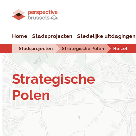
Home
Stadsprojecten
Stedelijke uitdagingen
Stadsprojecten
Strategische Polen
Heizel
Stra­te­gi­sche
Polen