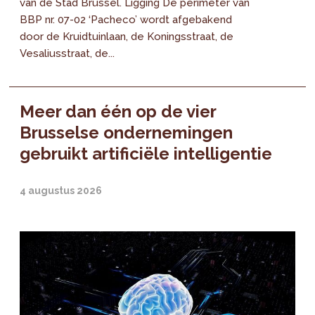
van de Stad Brussel. Ligging De perimeter van
BBP nr. 07-02 ‘Pacheco’ wordt afgebakend
door de Kruidtuinlaan, de Koningsstraat, de
Vesaliusstraat, de...
Meer dan één op de vier
Brusselse ondernemingen
gebruikt artificiële intelligentie
4 augustus 2026