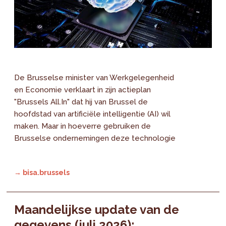
De Brusselse minister van Werkgelegenheid
en Economie verklaart in zijn actieplan
"Brussels All.In" dat hij van Brussel de
hoofdstad van artificiële intelligentie (AI) wil
maken. Maar in hoeverre gebruiken de
Brusselse ondernemingen deze technologie
→ bisa.brussels
Maandelijkse update van de
gegevens (juli 2026):