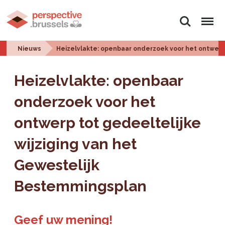
Zoeken
Menu
Nieuws
Heizelvlakte: openbaar onderzoek voor het ontwerp
Heizelvlakte: openbaar
onderzoek voor het
ontwerp tot gedeeltelijke
wijziging van het
Gewestelijk
Bestemmingsplan
Geef uw mening!