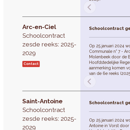
Arc-en-Ciel
Schoolcontract g
Schoolcontract
zesde reeks: 2025-
Op 25 januari 2024 w
Communale n° 7 - Arc-
2029
Molenbeek door de B
Hoofdstedelijke Reger
Contact
aanmerking komen vo
van de 6e reeks (202
Saint-Antoine
Schoolcontract g
Schoolcontract
zesde reeks: 2025-
Op 25 januari 2024 wo
Antoine in Vorst door
2029