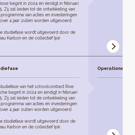
sse begint in 2024 en eindigt in fébruari
. Zij zal leiden tot de ontwikkeling van
 programma van acties en investeringen
over 4 jaar zullen worden uitgevoerd.
e studiefase wordt uitgevoerd door de
eau Karbon en de collectief Ipé
diefase
Operationele fas
studiefase van het schoolcontract Rive
he begint in 2024 en eindigt in fébruari
. Zij zal leiden tot de ontwikkeling van
 programma van acties en investeringen
over 4 jaar zullen worden uitgevoerd.
e studiefase wordt uitgevoerd door de
au Karbon en de collectief Ipé.