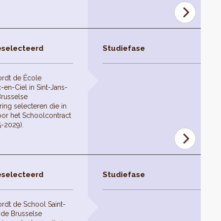
eselecteerd
Studiefase
ordt de École
en-Ciel in Sint-Jans-
russelse
ing selecteren die in
or het Schoolcontract
5-2029).
eselecteerd
Studiefase
rdt de School Saint-
 de Brusselse