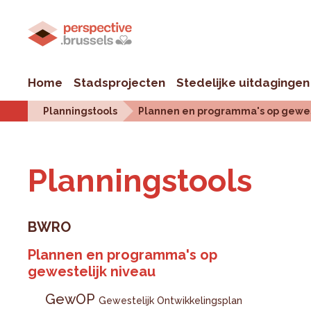
Home
Stadsprojecten
Stedelijke uitdagingen
Planningstools
Plannen en programma's op gewes
Plan­ningstools
BWRO
Plannen en programma's op
gewestelijk niveau
GewOP
Gewestelijk Ontwikkelingsplan