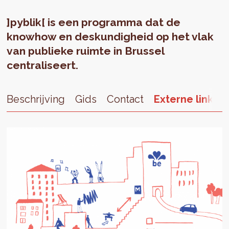
]pyblik[ is een programma dat de
knowhow en deskundigheid op het vlak
van publieke ruimte in Brussel
centraliseert.
Beschrijving
Gids
Contact
Externe links