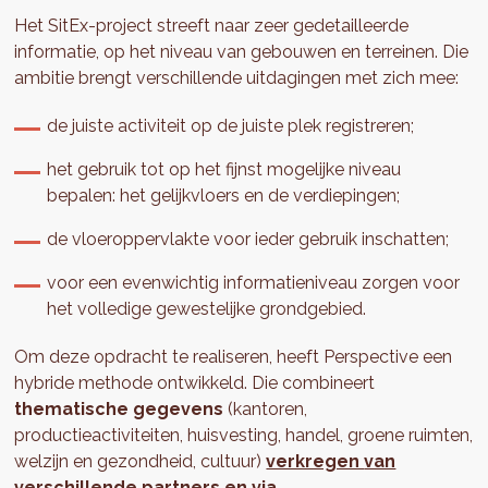
Het SitEx-project streeft naar zeer gedetailleerde
informatie, op het niveau van gebouwen en terreinen. Die
ambitie brengt verschillende uitdagingen met zich mee:
de juiste activiteit op de juiste plek registreren;
het gebruik tot op het fijnst mogelijke niveau
bepalen: het gelijkvloers en de verdiepingen;
de vloeroppervlakte voor ieder gebruik inschatten;
voor een evenwichtig informatieniveau zorgen voor
het volledige gewestelijke grondgebied.
Om deze opdracht te realiseren, heeft Perspective een
hybride methode ontwikkeld. Die combineert
thematische gegevens
(kantoren,
productieactiviteiten, huisvesting, handel, groene ruimten,
welzijn en gezondheid, cultuur)
verkregen
van
verschillende partners en
via