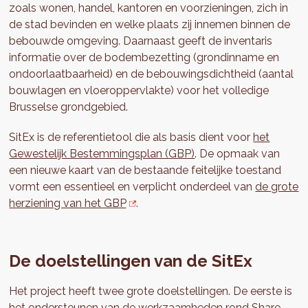
zoals wonen, handel, kantoren en voorzieningen, zich in
de stad bevinden en welke plaats zij innemen binnen de
bebouwde omgeving. Daarnaast geeft de inventaris
informatie over de bodembezetting (grondinname en
ondoorlaatbaarheid) en de bebouwingsdichtheid (aantal
bouwlagen en vloeroppervlakte) voor het volledige
Brusselse grondgebied.
SitEx is de referentietool die als basis dient voor
het
Gewestelijk Bestemmingsplan (GBP)
. De opmaak van
een nieuwe kaart van de bestaande feitelijke toestand
vormt een essentieel en verplicht onderdeel van
de grote
herziening van het GBP
.
De doelstellingen van de SitEx
Het project heeft twee grote doelstellingen. De eerste is
het ondersteunen van de werkzaamheden rond
Share