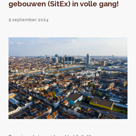
gebouwen (SitEx) in volle gang!
9 september 2024