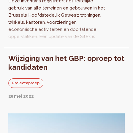
Deze inventaris registreert het feitelijke
gebruik van alle terreinen en gebouwen in het
Brussels Hoofdstedelijk Gewest: woningen,
winkels, kantoren, voorzieningen,
economische activiteiten en doorlatende
oppervlakken. Een update van de SitEx is
essentieel voor de wijziging van het GBP.
Welke methode wordt gebruikt?
Wijziging van het GBP: oproep tot
kandidaten
Projectoproep
25 mei 2022