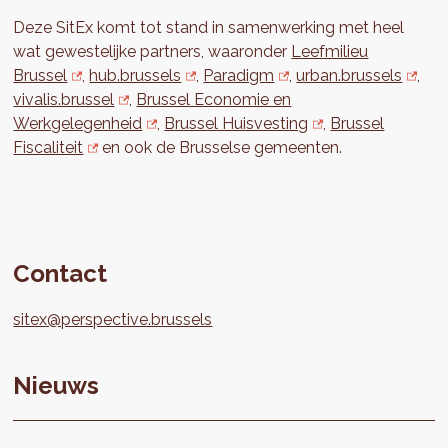
Deze SitEx komt tot stand in samenwerking met heel
wat gewestelijke partners, waaronder
Leefmilieu
Brussel
,
hub.brussels
,
Paradigm
,
urban.brussels
,
vivalis.brussel
,
Brussel Economie en
Werkgelegenheid
,
Brussel Huisvesting
,
Brussel
Fiscaliteit
en ook de Brusselse gemeenten.
Contact
sitex@perspective.brussels
Nieuws