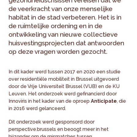
gezondheidscrisissen vereisen dat we
de veerkracht van onze menselijke
habitat in de stad verbeteren. Het is in
de ruimtelijke ordening en in de
ontwikkeling van nieuwe collectieve
huisvestingsprojecten dat antwoorden
op deze vragen worden gezocht.
In dit kader werd tussen 2017 en 2020 een studie
over residentiële mobiliteit in Brussel uitgevoerd
door de Vrije Universiteit Brussel (VUB) en de KU
Leuven. Het onderzoek werd gefinancierd door
Innoviris in het kader van de oproep
Anticipate
, die
in 2016 werd gelanceerd.
Dit onderzoek werd gesponsord door
perspective.brussels en beoogt meer in het
bijzonder om de mismatches tussen