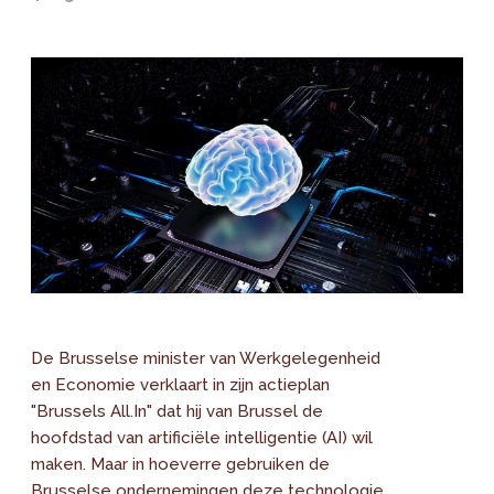
De Brusselse minister van Werkgelegenheid
en Economie verklaart in zijn actieplan
"Brussels All.In" dat hij van Brussel de
hoofdstad van artificiële intelligentie (AI) wil
maken. Maar in hoeverre gebruiken de
Brusselse ondernemingen deze technologie