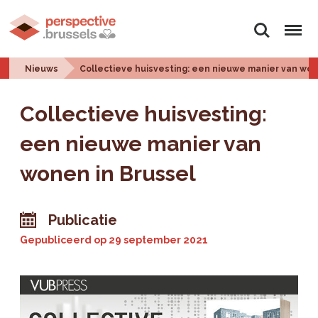
Zoeken
Menu
Nieuws
Collectieve huisvesting: een nieuwe manier van won
Collectieve huisvesting:
een nieuwe manier van
wonen in Brussel
Publicatie
Gepubliceerd op
29 september 2021