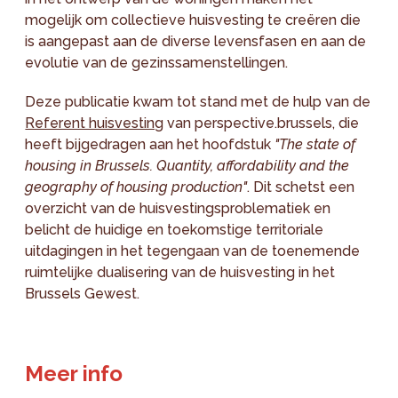
mogelijk om collectieve huisvesting te creëren die
is aangepast aan de diverse levensfasen en aan de
evolutie van de gezinssamenstellingen.
Deze publicatie kwam tot stand met de hulp van de
Referent huisvesting
van perspective.brussels, die
heeft bijgedragen aan het hoofdstuk
"The state of
housing in Brussels. Quantity, affordability and the
geography of housing production"
. Dit schetst een
overzicht van de huisvestingsproblematiek en
belicht de huidige en toekomstige territoriale
uitdagingen in het tegengaan van de toenemende
ruimtelijke dualisering van de huisvesting in het
Brussels Gewest.
Meer info