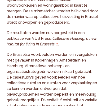
woonvoorkeuren en woningaanbod in kaart te
brengen. Deze mismatches worden beïnvloed door
de manier waarop collectieve huisvesting in Brussel
wordt ontworpen en geproduceerd.
De resultaten worden nu voorgesteld in een
publicatie van VUB Press:
Collective Housing: a new
habitat for living in Brussels
.
De Brusselse voorbeelden worden erin vergeleken
met gevallen in Kopenhagen, Amsterdam en
Hamburg. Alternatieve ontwerp- en
organisatiestrategieën worden in kaart gebracht.
De casestudy's geven voorbeelden van hoe
collectieve ruimten en ruimten voor verplaatsingen
zo kunnen worden ontworpen dat
privacyproblemen worden beperkt en meervoudig
gebruik mogelijk is. Diversiteit, flexibiliteit en variatie
in het ontwerp van de woningen maken het