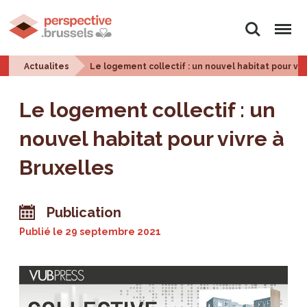
Rechercher
Menu
Actualites
Le logement collectif : un nouvel habitat pour viv
Le logement collectif : un
nouvel habitat pour vivre à
Bruxelles
Publication
Publié le
29 septembre 2021