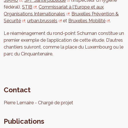
SIAMU
,
SPF Santé publique
(Inspecteur d’Hygiène
fédéral),
STIB
,
Commissariat à l'Europe et aux
Organisations Internationales
,
Bruxelles Prévention &
Sécurité
,
urban.brussels
et
Bruxelles Mobilité
.
Le réaménagement du rond-point Schuman constitue un
premier exemple de l’application de cette étude. D’autres
chantiers suivront, comme la place du Luxembourg ou le
parc du Cinquantenaire.
Contact
Pierre
Lemaire
Chargé de projet
Publications