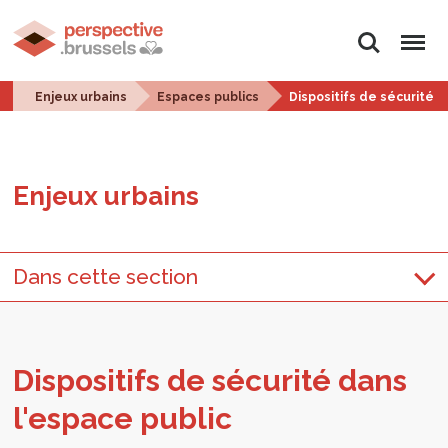
Rechercher
Menu
Enjeux urbains
Espaces publics
Dispositifs de sécurité d
Enjeux urbains
Dans cette section
Dis­po­si­tifs de sécu­rité dans
l'es­pace public