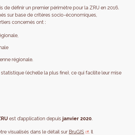
 de définir un premier périmètre pour la ZRU en 2016.
nnés sur base de critères socio-économiques,
rtiers concernés ont :
gionale,
nale
enne régionale.
atistique (échelle la plus fine), ce qui facilite leur mise
ZRU
est d’application depuis
janvier 2020
.
re visualisés dans le détail sur
BruGIS
. Il