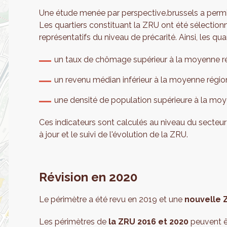
Une étude menée par perspective.brussels a permis
Les quartiers constituant la ZRU ont été sélectio
représentatifs du niveau de précarité. Ainsi, les qua
un taux de chômage supérieur à la moyenne ré
un revenu médian inférieur à la moyenne régio
une densité de population supérieure à la moy
Ces indicateurs sont calculés au niveau du secteur st
à jour et le suivi de l'évolution de la ZRU.
Révision en 2020
Le périmètre a été revu en 2019 et une
nouvelle 
Les périmètres de
la ZRU 2016 et 2020
peuvent êt