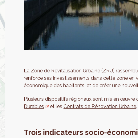
La Zone de Revitalisation Urbaine (ZRU) rassemble d
renforce ses investissements dans cette zone en vue
économique des habitants, et de créer une nouve
Plusieurs dispositifs régionaux sont mis en œuvre 
Durables
et les
Contrats de Rénovation Urbaine
.
Trois indicateurs socio-écono