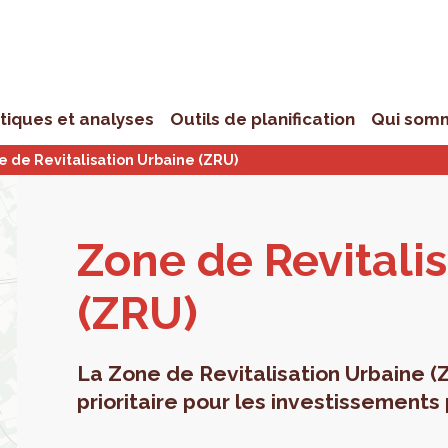
stiques et analyses
Outils de planification
Qui som
e de Revitalisation Urbaine (ZRU)
Zone de Revi­ta­li
(ZRU)
La Zone de Revitalisation Urbaine (
prioritaire pour les investissements 