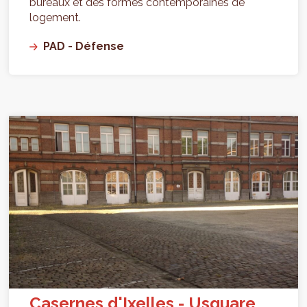
bureaux et des formes contemporaines de
logement.
PAD - Défense
Casernes d'Ixelles - Usquare