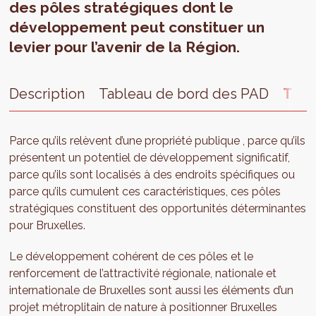
des pôles stratégiques dont le
développement peut constituer un
levier pour l’avenir de la Région.
Description
Tableau de bord des PAD
Tabl
Parce qu’ils relèvent d’une propriété publique , parce qu’ils
présentent un potentiel de développement significatif,
parce qu’ils sont localisés à des endroits spécifiques ou
parce qu’ils cumulent ces caractéristiques, ces pôles
stratégiques constituent des opportunités déterminantes
pour Bruxelles.
Le développement cohérent de ces pôles et le
renforcement de l’attractivité régionale, nationale et
internationale de Bruxelles sont aussi les éléments d’un
projet métroplitain de nature à positionner Bruxelles