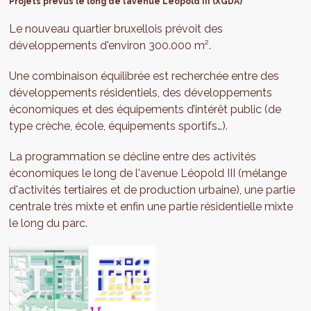
Projets prévus le long de l’avenue Léopold III (XGDA)
Le nouveau quartier bruxellois prévoit des
développements d'environ 300.000 m².
Une combinaison équilibrée est recherchée entre des
développements résidentiels, des développements
économiques et des équipements d’intérêt public (de
type crèche, école, équipements sportifs…).
La programmation se décline entre des activités
économiques le long de l'avenue Léopold III (mélange
d'activités tertiaires et de production urbaine), une partie
centrale très mixte et enfin une partie résidentielle mixte
le long du parc.