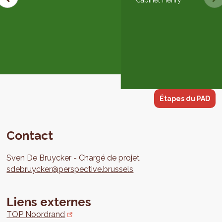
Cabinet Henry
Étapes du PAD
Contact
Sven
De Bruycker
Chargé de projet
sdebruycker@perspective.brussels
Liens externes
TOP Noordrand