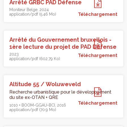
Arrêté GRBC PAD Défense
Moniteur Belge
2024
Téléchargement
application/pdf (5.46 Mo)
Arrêté du Gouvernement bruxellois -
1ère lecture du projet de PAD Défense
2023
Téléchargement
application/pdf (602.79 Ko)
Altitude 55 / Woluweveld
Recherche urbanistique pour le développement
du site ex-OTAN + QRE
Téléchargement
1010 + BOOM-GGAU-BCI
2016
application/pdf (70.9 Mo)