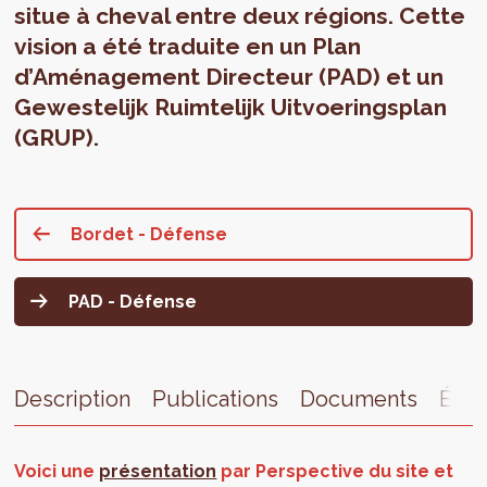
situe à cheval entre deux régions. Cette
vision a été traduite en un Plan
d’Aménagement Directeur (PAD) et un
Gewestelijk Ruimtelijk Uitvoeringsplan
(GRUP).
Bordet - Défense
PAD - Défense
Description
Publications
Documents
Étap
Voici une
présentation
par Perspective du site et