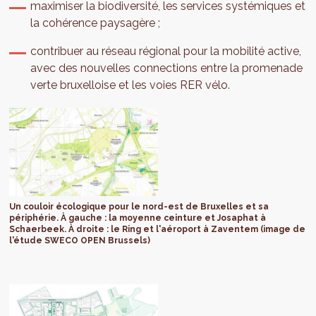
maximiser la biodiversité, les services systémiques et
la cohérence paysagère ;
contribuer au réseau régional pour la mobilité active,
avec des nouvelles connections entre la promenade
verte bruxelloise et les voies RER vélo.
Un couloir écologique pour le nord-est de Bruxelles et sa
périphérie. À gauche : la moyenne ceinture et Josaphat à
Schaerbeek. À droite : le Ring et l'aéroport à Zaventem (image de
l'étude SWECO OPEN Brussels)