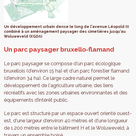
Un développement urbain dense le long de l'avenue Léopold III
combiné à un aménagement paysager des cimetières jusqu'au
Woluweveld (XGDA)
Un parc paysager bruxello-flamand
Le parc paysager se compose d'un parc écologique
bruxellois (d'environ 15 ha) et d'un parc forestier flamand
(d'environ 34 ha). Ce large cadre naturel permet le
développement de l'agriculture urbaine, des liens
récréatifs avec les zones urbaines environnantes et des
équipements d’intérêt public.
Le parc est structuré par un espace ouvert orienté ouest-
est, d'une largeur d'environ 40 mètres et d'une longueur
de 1.200 mètres entre le bâtiment H et le Woluweveld, à
travers un ensemble boisé.