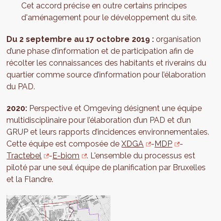
Cet accord précise en outre certains principes
d'aménagement pour le développement du site.
Du 2 septembre au 17 octobre 2019 :
organisation
d’une phase d’information et de participation afin de
récolter les connaissances des habitants et riverains du
quartier comme source d’information pour l’élaboration
du PAD.
2020:
Perspective et Omgeving désignent une équipe
multidisciplinaire pour l’élaboration d’un PAD et d’un
GRUP et leurs rapports d’incidences environnementales.
Cette équipe est composée de
XDGA
-
MDP
-
Tractebel
-
E-biom
. L'ensemble du processus est
piloté par une seul équipe de planification par Bruxelles
et la Flandre.