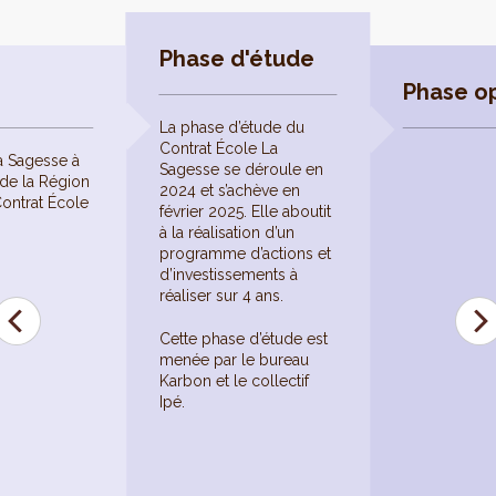
Phase d'étude
Phase op
La phase d’étude du
Contrat École La
La Sagesse à
Sagesse se déroule en
de la Région
2024 et s’achève en
Contrat École
février 2025. Elle aboutit
à la réalisation d’un
programme d’actions et
d’investissements à
réaliser sur 4 ans.
Cette phase d’étude est
menée par le bureau
Karbon et le collectif
Ipé.