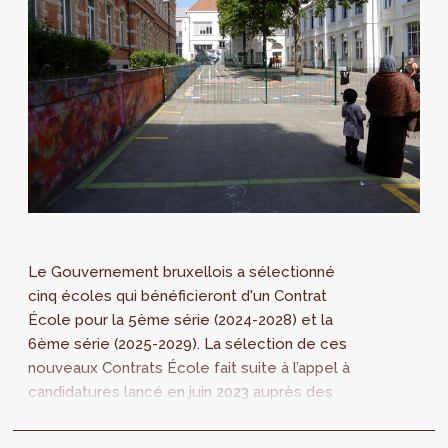
Le Gouvernement bruxellois a sélectionné
cinq écoles qui bénéficieront d'un Contrat
École pour la 5ème série (2024-2028) et la
6ème série (2025-2029). La sélection de ces
nouveaux Contrats École fait suite à l’appel à
candidatures lancé en juin 2023 auprès des
pouvoirs organisateurs des écoles de
l’enseignement fondamental et secondaire