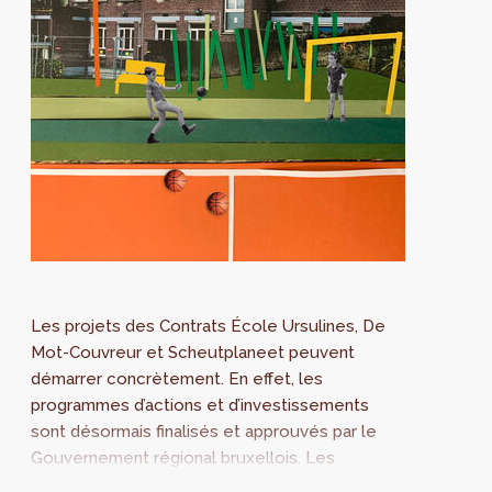
Les projets des Contrats École Ursulines, De
Mot-Couvreur et Scheutplaneet peuvent
démarrer concrètement. En effet, les
programmes d’actions et d’investissements
sont désormais finalisés et approuvés par le
Gouvernement régional bruxellois. Les
Contrats École visent à l’intégration urbaine