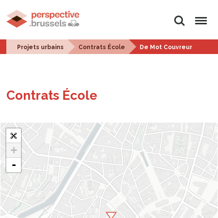
Rechercher
Menu
Projets urbains
Contrats École
De Mot Couvreur
Contrats École
+
-