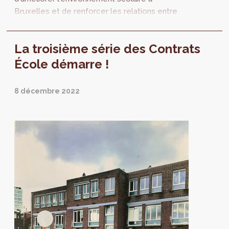
Bruxelles et de renforcer les relations entre
l'école et son quartier. En décembre 2022, le
programme du...
La troisième série des Contrats
École démarre !
8 décembre 2022