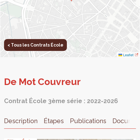
< Tous les Contrats École
Leaflet
De Mot Cou­vreur
Contrat École 3ème série : 2022-2026
Description
Étapes
Publications
Documen