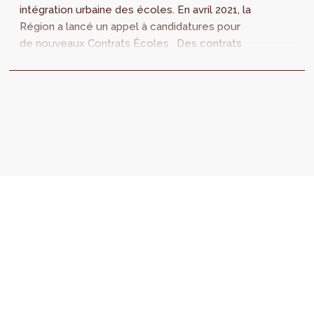
intégration urbaine des écoles. En avril 2021, la
Région a lancé un appel à candidatures pour
de nouveaux Contrats Écoles . Des contrats
qui doivent permettre d’...