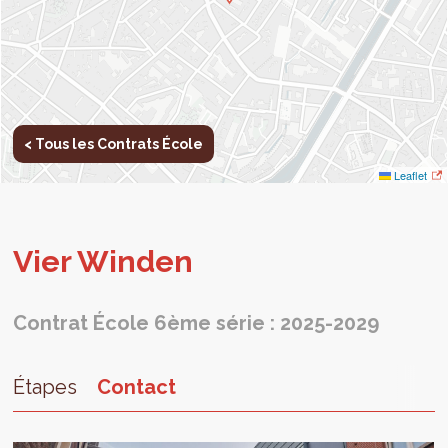
< Tous les Contrats École
Leaflet
Vier Win­den
Contrat École 6ème série : 2025-2029
Étapes
Contact