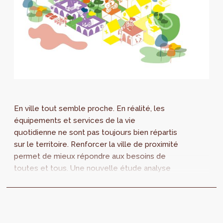
En ville tout semble proche. En réalité, les
équipements et services de la vie
quotidienne ne sont pas toujours bien répartis
sur le territoire. Renforcer la ville de proximité
permet de mieux répondre aux besoins de
toutes et tous. Une nouvelle étude analyse
les besoins en équipements collectifs à
Bruxelles, accessibles à 10 ou 15 minutes à
pied.