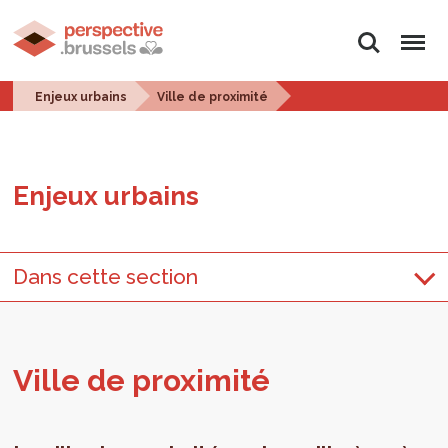
Rechercher
Menu
Enjeux urbains
Ville de proximité
Enjeux urbains
Dans cette section
Ville de proxi­mité