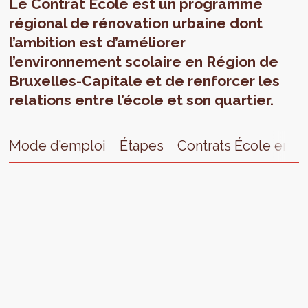
Le Contrat École est un programme
régional de rénovation urbaine dont
l’ambition est d’améliorer
l’environnement scolaire en Région de
Bruxelles-Capitale et de renforcer les
relations entre l’école et son quartier.
Mode d’emploi
Étapes
Contrats École en c