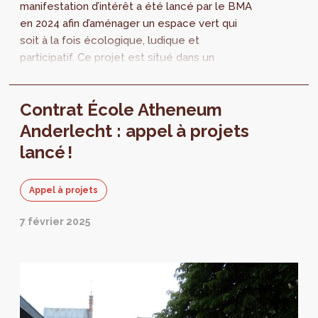
manifestation d’intérêt a été lancé par le BMA
en 2024 afin d’aménager un espace vert qui
soit à la fois écologique, ludique et
participatif. Ce projet est situé dans un
intérieur d’îlot ouvert, coincé entre un petit
immeuble de...
Contrat École Atheneum
Anderlecht : appel à projets
lancé !
Appel à projets
7 février 2025