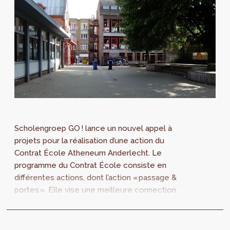
Scholengroep GO ! lance un nouvel appel à
projets pour la réalisation d’une action du
Contrat École Atheneum Anderlecht. Le
programme du Contrat École consiste en
différentes actions, dont l’action « passage &
portes ». Elle vise une meilleure connection
entre les différents bâtiments de l’...