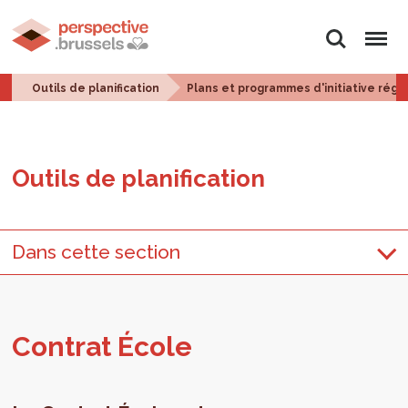
Rechercher
Menu
Outils de planification
Plans et programmes d'initiative régi
Outils de pla­ni­fi­ca­tion
Dans cette section
Contrat École