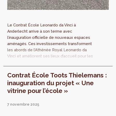
Le Contrat École Leonardo da Vinci à
Anderlecht arrive à son terme avec
l’inauguration officielle de nouveaux espaces
aménagés. Ces investissements transforment
les abords de l’Athénée Royal Leonardo da
Vinci et améliorent ses lieux d’accueil pour les
élèves et les personnes qui fréquentent le...
Contrat École Toots Thielemans :
inauguration du projet « Une
vitrine pour l’école »
7 novembre 2025