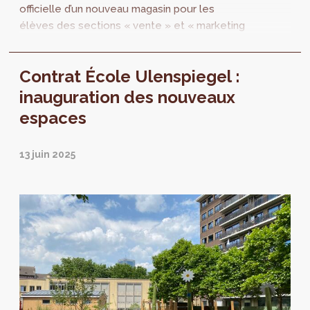
officielle d’un nouveau magasin pour les
élèves des sections « vente » et « marketing
». Pour rappel, les Contrats É cole ont pour...
Contrat École Ulenspiegel :
inauguration des nouveaux
espaces
13 juin 2025