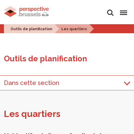
Rechercher
Menu
Outils de planification
Les quartiers
Outils de pla­ni­fi­ca­tion
Dans cette section
Les quar­tiers