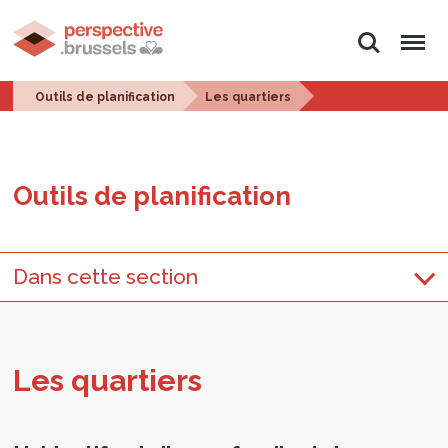
Rechercher
Menu
Outils de planification
Les quartiers
Outils de pla­ni­fi­ca­tion
Dans cette section
Les quar­tiers