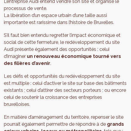
L’entreprise Audi entend vendre son site et organise le
processus de vente.
La libération d’un espace urbain d’une taille aussi
importante est rarissime dans l’histoire de Bruxelles.
S’il faut bien entendu regretter l’impact économique et
social de cette fermeture, le redéveloppement du site
Audi présente également des opportunités : celui
d’imaginer
un renouveau économique tourné vers
des filières d’avenir
.
Les défis et opportunités du redéveloppement du site
est multiple : celui d’activer le site sur base des bâtiments
existants ; celui d’attirer des secteurs porteurs ; ou encore
celui de soutenir la croissance des entreprises
bruxelloises.
En matière d’aménagement du territoire, repenser le site
pourrait également permettre de répondre à de
grands