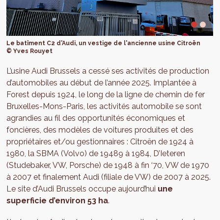
Le batîment C2 d'Audi, un vestige de l'ancienne usine Citroën
© Yves Rouyet
L’usine Audi Brussels a cessé ses activités de production
d’automobiles au début de l’année 2025. Implantée à
Forest depuis 1924, le long de la ligne de chemin de fer
Bruxelles-Mons-Paris, les activités automobile se sont
agrandies au fil des opportunités économiques et
foncières, des modèles de voitures produites et des
propriétaires et/ou gestionnaires : Citroën de 1924 à
1980, la SBMA (Volvo) de 19489 à 1984, D’Ieteren
(Studebaker, VW, Porsche) de 1948 à fin ‘70, VW de 1970
à 2007 et finalement Audi (filiale de VW) de 2007 à 2025.
Le site d’Audi Brussels occupe aujourd’hui
une
superficie d’environ 53 ha
.