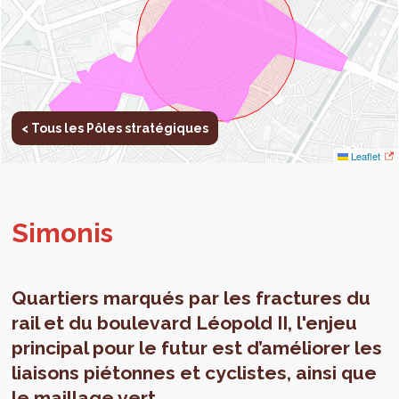
< Tous les Pôles stratégiques
Leaflet
Simo­nis
Quartiers marqués par les fractures du
rail et du boulevard Léopold II, l'enjeu
principal pour le futur est d’améliorer les
liaisons piétonnes et cyclistes, ainsi que
le maillage vert.