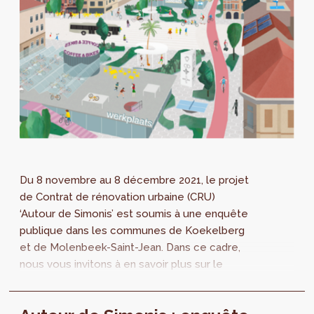
Du 8 novembre au 8 décembre 2021, le projet
de Contrat de rénovation urbaine (CRU)
‘Autour de Simonis’ est soumis à une enquête
publique dans les communes de Koekelberg
et de Molenbeek-Saint-Jean. Dans ce cadre,
nous vous invitons à en savoir plus sur le
projet et poser vos questions lors de l'...