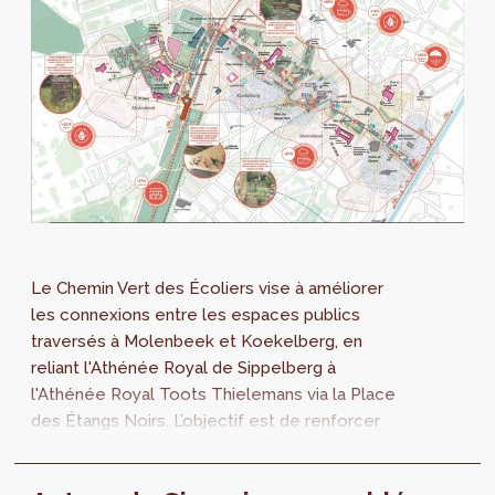
Le Chemin Vert des Écoliers vise à améliorer
les connexions entre les espaces publics
traversés à Molenbeek et Koekelberg, en
reliant l'Athénée Royal de Sippelberg à
l'Athénée Royal Toots Thielemans via la Place
des Étangs Noirs. L’objectif est de renforcer
la qualité de vie des habitants et habitantes
en aménageant des espaces publics