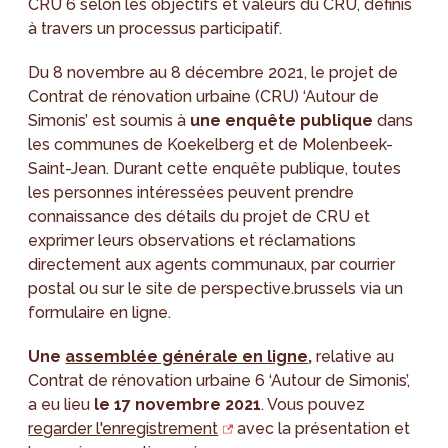
CRU 6 selon les objectifs et valeurs du CRU, définis
à travers un processus participatif.
Du 8 novembre au 8 décembre 2021, le projet de
Contrat de rénovation urbaine (CRU) ‘Autour de
Simonis’ est soumis à
une enquête publique
dans
les communes de Koekelberg et de Molenbeek-
Saint-Jean. Durant cette enquête publique, toutes
les personnes intéressées peuvent prendre
connaissance des détails du projet de CRU et
exprimer leurs observations et réclamations
directement aux agents communaux, par courrier
postal ou sur le site de perspective.brussels via un
formulaire en ligne.
Une
assemblée générale en ligne
,
relative au
Contrat de rénovation urbaine 6 ‘Autour de Simonis’,
a eu lieu
le 17 novembre 2021
. Vous pouvez
regarder l'enregistrement
avec la présentation et