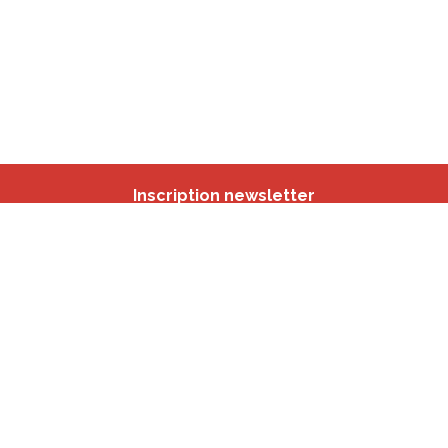
Inscription newsletter
Nos autres sites
IBSA