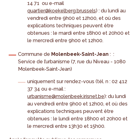
14 71 ou e-mail
quartier@koekelberg.brussels
) : du lundi au
vendredi entre 9h00 et 12h00, et où des
explications techniques peuvent être
obtenues : le mardi entre 18h00 et 20h00 et
le mercredi entre 9h00 et 12h00.
Commune de
Molenbeek-Saint-Jean
: :
Service de l’urbanisme (7, rue du Niveau - 1080
Molenbeek-Saint-Jean)
uniquement sur rendez-vous (tél. n : 02 412
37 34 ou e-mail :
urbanisme@molenbeek.irisnet.be
): du lundi
au vendredi entre 9h00 et 12h00, et où des
explications techniques peuvent être
obtenues : le lundi entre 18h00 et 20h00 et
le mercredi entre 13h30 et 15h00.