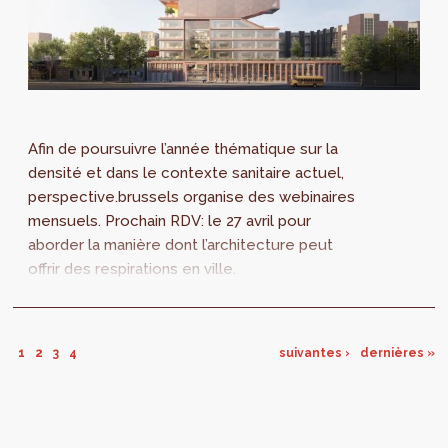
Afin de poursuivre l’année thématique sur la
densité et dans le contexte sanitaire actuel,
perspective.brussels organise des webinaires
mensuels. Prochain RDV: le 27 avril pour
aborder la manière dont l’architecture peut
offrir des respirations en ville.
1
2
3
4
suivantes ›
dernières »