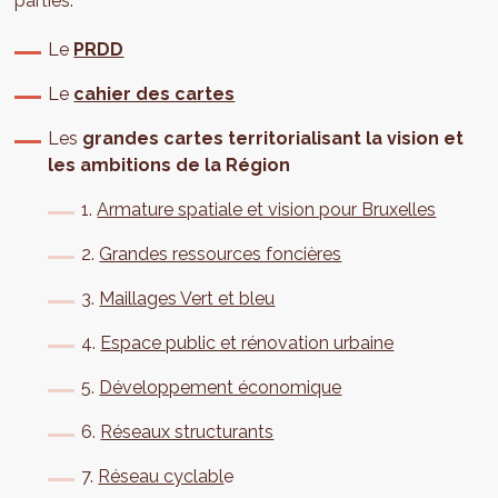
parties:
Le
PRDD
Le
cahier des cartes
Les
grandes cartes
territorialisant la vision et
les ambitions de la Région
1.
Armature spatiale et vision pour Bruxelles
2.
Grandes ressources foncières
3.
Maillages Vert et bleu
4.
Espace public et rénovation urbaine
5.
Développement économique
6.
Réseaux structurants
7.
Réseau cyclabl
e