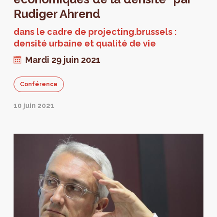
Rudiger Ahrend
dans le cadre de projecting.brussels :
densité urbaine et qualité de vie
Mardi 29 juin 2021
Conférence
10 juin 2021