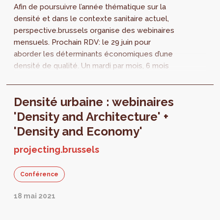
Afin de poursuivre l’année thématique sur la
densité et dans le contexte sanitaire actuel,
perspective.brussels organise des webinaires
mensuels. Prochain RDV: le 29 juin pour
aborder les déterminants économiques d’une
densité de qualité. Un mardi par mois, 6 mois
durant, Perspective invite un...
Densité urbaine : webinaires
'Density and Architecture' +
'Density and Economy'
projecting.brussels
Conférence
18 mai 2021