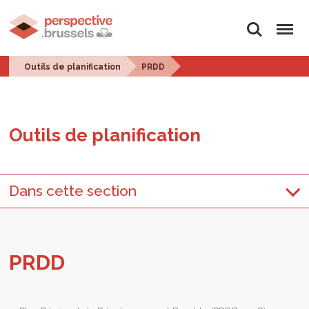
Rechercher
Menu
Outils de planification
PRDD
Outils de pla­ni­fi­ca­tion
Dans cette section
PRDD