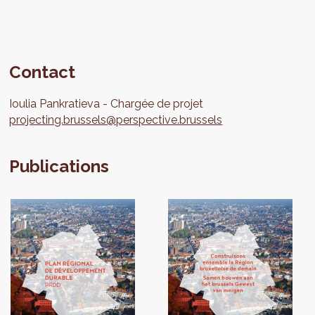
Contact
Ioulia
Pankratieva
Chargée de projet
projecting.brussels@perspective.brussels
Publications