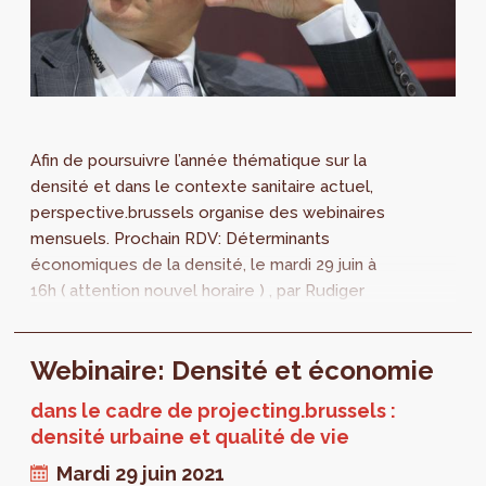
Afin de poursuivre l’année thématique sur la
densité et dans le contexte sanitaire actuel,
perspective.brussels organise des webinaires
mensuels. Prochain RDV: Déterminants
économiques de la densité, le mardi 29 juin à
16h ( attention nouvel horaire ) , par Rudiger
Ahrend. Un mardi par mois, 6 mois...
Webinaire: Densité et économie
dans le cadre de projecting.brussels :
densité urbaine et qualité de vie
Mardi 29 juin 2021