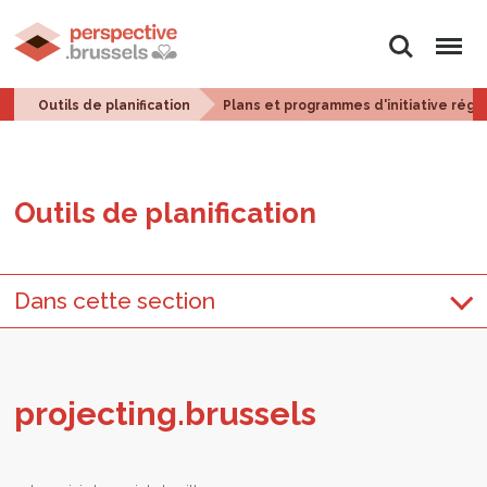
Rechercher
Menu
Outils de planification
Plans et programmes d'initiative régi
Outils de pla­ni­fi­ca­tion
Dans cette section
pro­jec­ting.brus­sels