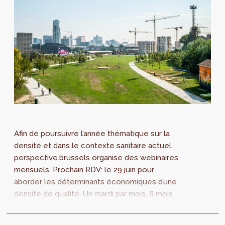
Afin de poursuivre l’année thématique sur la
densité et dans le contexte sanitaire actuel,
perspective.brussels organise des webinaires
mensuels. Prochain RDV: le 29 juin pour
aborder les déterminants économiques d’une
densité de qualité. Un mardi par mois, 6 mois
durant, Perspective invite un...