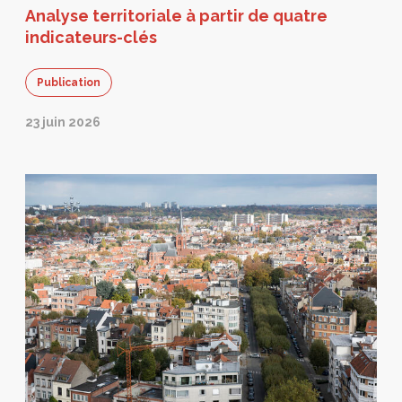
Analyse territoriale à partir de quatre
indicateurs-clés
Publication
23 juin 2026