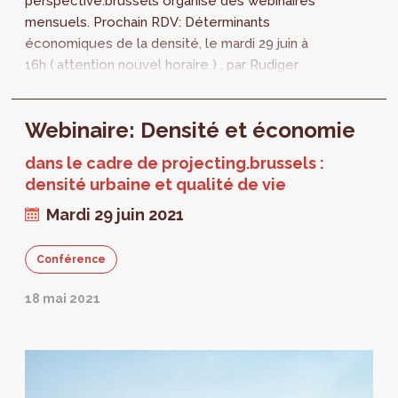
perspective.brussels organise des webinaires
mensuels. Prochain RDV: Déterminants
économiques de la densité, le mardi 29 juin à
16h ( attention nouvel horaire ) , par Rudiger
Ahrend. Un mardi par mois, 6 mois...
Webinaire: Densité et économie
dans le cadre de projecting.brussels :
densité urbaine et qualité de vie
Mardi 29 juin 2021
Conférence
18 mai 2021