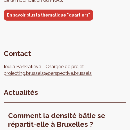
de la
modification du PRAS
.
En savoir plus la thématique "quartiers"
Contact
Ioulia
Pankratieva
Chargée de projet
projecting.brussels@perspective.brussels
Actualités
Comment la densité bâtie se
répartit-elle à Bruxelles ?