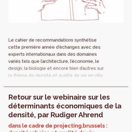
Le cahier de recommandations synthétise
cette première année d'échanges avec des
experts internationaux dans des domaines
variés tels que l’architecture, l’économie, le
design, la biologie et encore bien d’autres sur
le thème de densité et qualité de vie en ville.
Une nouvelle année démarre pour étudier la
ville sous l'angle des quartiers.
Retour sur le webinaire sur les
déterminants économiques de la
densité, par Rudiger Ahrend
dans le cadre de projecting.brussels :