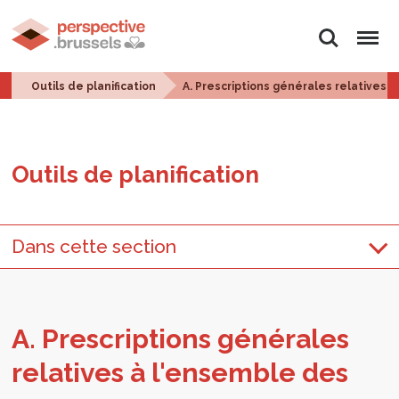
Rechercher
Menu
Outils de planification
A. Prescriptions générales relatives 
Outils de pla­ni­fi­ca­tion
Dans cette section
A. Pres­crip­tions géné­rales
rela­tives à l'en­semble des