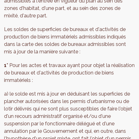
admissibles à l'entrée en vigueur du plan au sein des
zones d'habitat, d'une part, et au sein des zones de
mixité, d'autre part.
Les soldes de superficies de bureaux et d'activités de
production de biens immatériels admissibles indiqués
dans la carte des soldes de bureaux admissibles sont
mis à jour de la manière suivante :
1°
Pour les actes et travaux ayant pour objet la réalisation
de bureaux et d'activités de production de biens
immatériels :
a) le solde est mis à jour en déduisant les superficies de
plancher autorisées dans les permis d'urbanisme ou de
lotir délivrés qui ne sont plus susceptibles de faire l'objet
d'un recours administratif organisé et/ou d'une
suspension par le fonctionnaire délégué et d'une
annulation par le Gouvernement et qui, en outre, dans
l'hypothèse d'un projet mixte, ont fait l'objet d'un permis