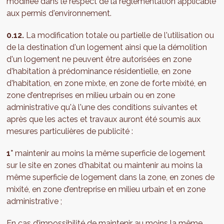
modifiée dans le respect de la réglementation applicable
aux permis d'environnement.
0.12.
La modification totale ou partielle de l'utilisation ou
de la destination d'un logement ainsi que la démolition
d'un logement ne peuvent être autorisées en zone
d'habitation à prédominance résidentielle, en zone
d'habitation, en zone mixte, en zone de forte mixité, en
zone d’entreprises en milieu urbain ou en zone
administrative qu'à l'une des conditions suivantes et
après que les actes et travaux auront été soumis aux
mesures particulières de publicité :
1°
maintenir au moins la même superficie de logement
sur le site en zones d'habitat ou maintenir au moins la
même superficie de logement dans la zone, en zones de
mixité, en zone d’entreprise en milieu urbain et en zone
administrative ;
En cas d’impossibilité de maintenir au moins la même