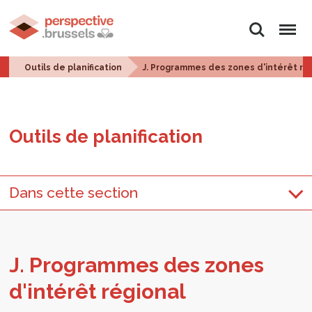
Rechercher
Menu
Outils de planification
J. Programmes des zones d'intérêt ré
Outils de pla­ni­fi­ca­tion
Dans cette section
J. Pro­grammes des zones
d'in­té­rêt régio­nal