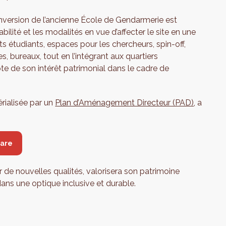
nversion de l’ancienne École de Gendarmerie est
abilité et les modalités en vue d’affecter le site en une
 étudiants, espaces pour les chercheurs, spin-off,
bureaux, tout en l’intégrant aux quartiers
te de son intérêt patrimonial dans le cadre de
rialisée par un
Plan d’Aménagement Directeur (PAD)
, a
uare
 de nouvelles qualités, valorisera son patrimoine
ns une optique inclusive et durable.