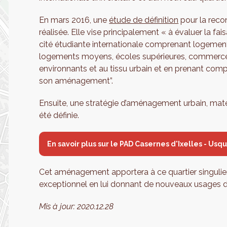
En mars 2016, une
étude de définition
pour la reco
réalisée. Elle vise principalement « à évaluer la fais
cité étudiante internationale comprenant logements
logements moyens, écoles supérieures, commerces, 
environnants et au tissu urbain et en prenant comp
son aménagement”.
Ensuite, une stratégie d’aménagement urbain, maté
été définie.
En savoir plus sur le PAD Casernes d'Ixelles - Usq
Cet aménagement apportera à ce quartier singulier
exceptionnel en lui donnant de nouveaux usages da
Mis à jour:
2020.12.28