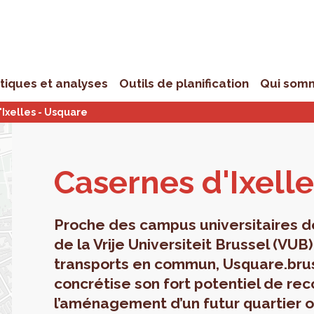
stiques et analyses
Outils de planification
Qui som
Ixelles - Usquare
Casernes d'Ixell
Proche des campus universitaires de 
de la Vrije Universiteit Brussel (VU
transports en commun, Usquare.bruss
concrétise son fort potentiel de r
l’aménagement d’un futur quartier ou