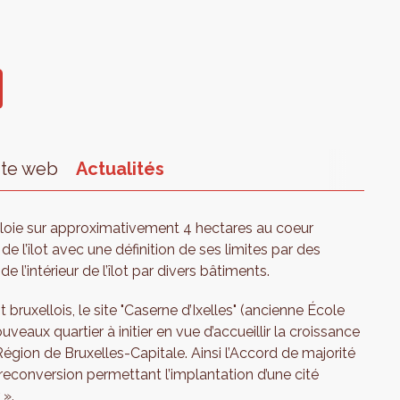
ite web
Actualités
ploie sur approximativement 4 hectares au coeur
 de l’îlot avec une définition de ses limites par des
 l’intérieur de l’îlot par divers bâtiments.
ruxellois, le site "Caserne d’Ixelles" (ancienne École
eaux quartier à initier en vue d’accueillir la croissance
Région de Bruxelles-Capitale. Ainsi l’Accord de majorité
 reconversion permettant l’implantation d’une cité
 ».