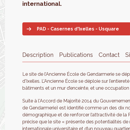
international.
PAD - Casernes d'Ixelles - Usquare
Description
Publications
Contact
S
Le site de l’Ancienne École de Gendarmerie se dé
d'Ixelles. L’Ancienne École se déploie sur l’entiereté
bâtiments et un mur d’enceinte, et une occupation de
Suite à l'Accord de Majorité 2014 du Gouvernement b
de Gendarmerie) est identifié comme un des dix nouv
démographique et de renforcer l’attractivité de la 
précise que le site « présente des potentialités de
internationale universitaire et d’un nouveau quartier