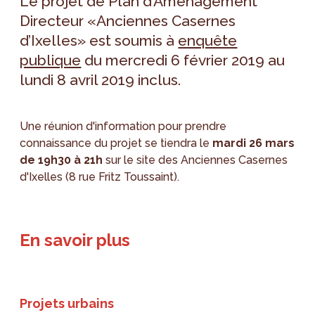
Le projet de Plan d’Aménagement
Directeur «Anciennes Casernes
d’Ixelles» est soumis à
enquête
publique
du mercredi 6 février 2019 au
lundi 8 avril 2019 inclus.
Une réunion d'information pour prendre
connaissance du projet se tiendra le
m
ardi 26 mars
de 19h30 à 21h
sur le site des Anciennes Casernes
d'Ixelles (8 rue Fritz Toussaint).
En savoir plus
Projets urbains