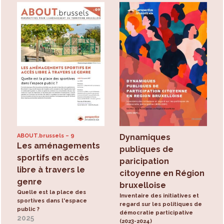
ABOUT.brussels
9
Dynamiques
Les aménagements
publiques de
sportifs en accès
paricipation
libre à travers le
citoyenne en Région
genre
bruxelloise
Quelle est la place des
Inventaire des initiatives et
sportives dans l'espace
regard sur les politiques de
public ?
démocratie participative
2025
(2023-2024)