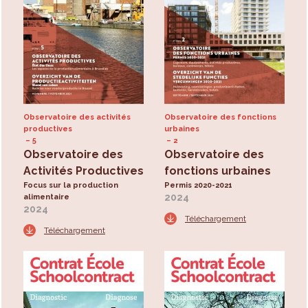
Observatoire des activités
Observatoire des fonctions
productives
urbaines
5
2
Observatoire des
Observatoire des
Activités Productives
fonctions urbaines
Focus sur la production
Permis 2020-2021
2024
alimentaire
2024
Téléchargement
Téléchargement