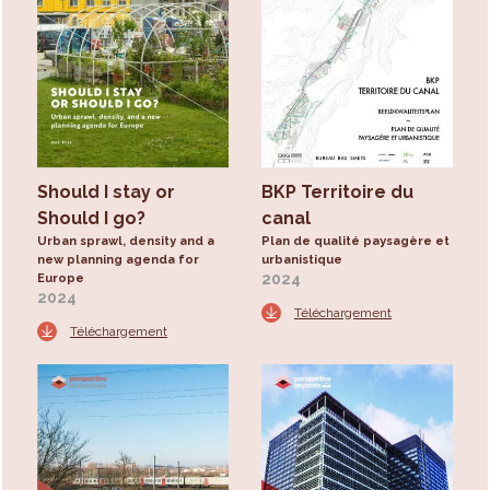
Should I stay or
BKP Territoire du
Should I go?
canal
Urban sprawl, density and a
Plan de qualité paysagère et
new planning agenda for
urbanistique
2024
Europe
2024
Téléchargement
Téléchargement