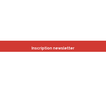
Inscription newsletter
Nos autres sites
IBSA