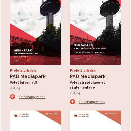
Projets urbains
Projets urbains
PAD Mediapark
PAD Mediapark
Volet informatif
Volet stratégique et
2024
réglementaire
2024
Téléchargement
Téléchargement