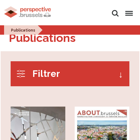
Rechercher
Menu
Publications
Publications
Filtrer