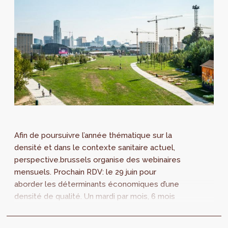
Afin de poursuivre l’année thématique sur la
densité et dans le contexte sanitaire actuel,
perspective.brussels organise des webinaires
mensuels. Prochain RDV: le 29 juin pour
aborder les déterminants économiques d’une
densité de qualité. Un mardi par mois, 6 mois
durant, Perspective invite un...