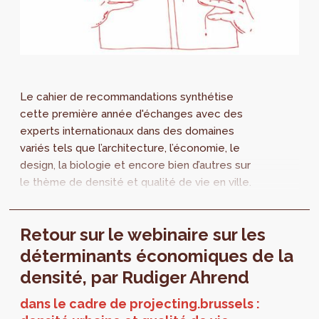
Le cahier de recommandations synthétise
cette première année d'échanges avec des
experts internationaux dans des domaines
variés tels que l’architecture, l’économie, le
design, la biologie et encore bien d’autres sur
le thème de densité et qualité de vie en ville.
Une nouvelle année démarre pour étudier la
ville sous l'angle des quartiers.
Retour sur le webinaire sur les
déterminants économiques de la
densité, par Rudiger Ahrend
dans le cadre de projecting.brussels :