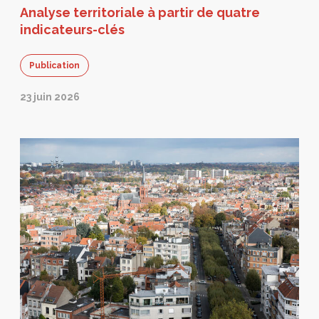
Analyse territoriale à partir de quatre
indicateurs-clés
Publication
23 juin 2026