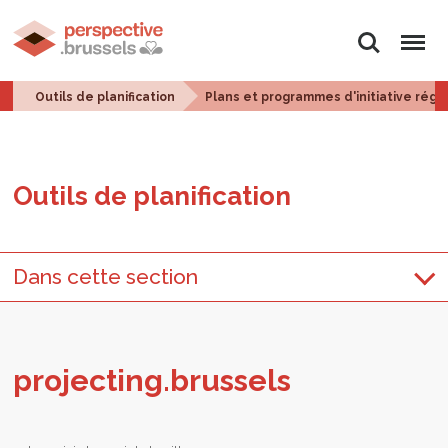
Rechercher
Menu
Outils de planification
Plans et programmes d'initiative régi
Outils de pla­ni­fi­ca­tion
Dans cette section
pro­jec­ting.brus­sels