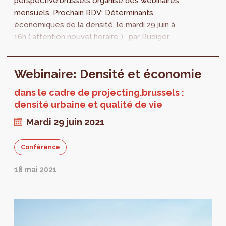
perspective.brussels organise des webinaires
mensuels. Prochain RDV: Déterminants
économiques de la densité, le mardi 29 juin à
16h ( attention nouvel horaire ) , par Rudiger
Ahrend. Un mardi par mois, 6 mois...
Webinaire: Densité et économie
dans le cadre de projecting.brussels :
densité urbaine et qualité de vie
Mardi 29 juin 2021
Conférence
18 mai 2021