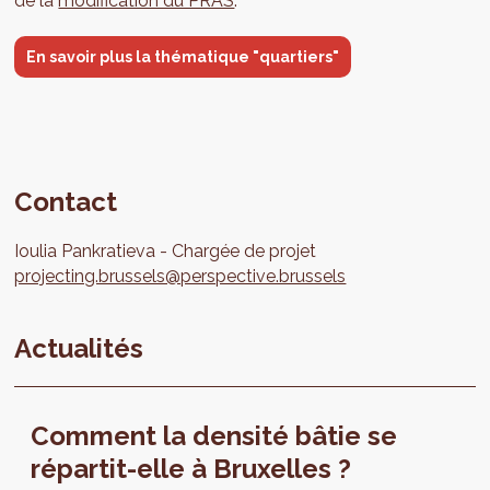
de la
modification du PRAS
.
En savoir plus la thématique "quartiers"
Contact
Ioulia
Pankratieva
Chargée de projet
projecting.brussels@perspective.brussels
Actualités
Comment la densité bâtie se
répartit-elle à Bruxelles ?