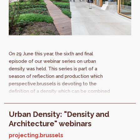
On 29 June this year, the sixth and final
episode of our webinar series on urban
density was held. This series is part of a
season of reflection and production which
perspective.brussels is devoting to the
definition of a density which can be combined
with the quality of life. This webinar featured...
Urban Density: "Density and
Architecture" webinars
projecting.brussels