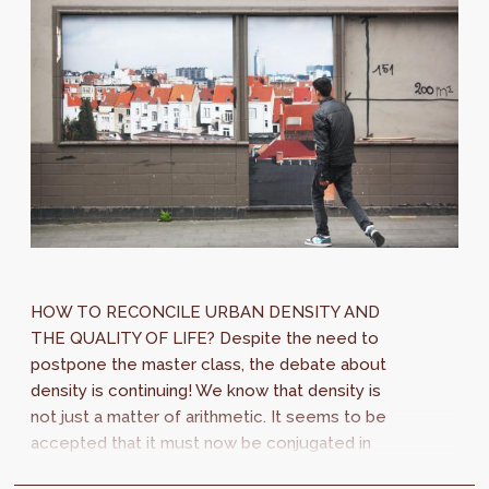
HOW TO RECONCILE URBAN DENSITY AND
THE QUALITY OF LIFE? Despite the need to
postpone the master class, the debate about
density is continuing! We know that density is
not just a matter of arithmetic. It seems to be
accepted that it must now be conjugated in
the plural. It is no longer a question of...