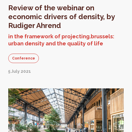
Review of the webinar on
economic drivers of density, by
Rudiger Ahrend
in the framework of projecting.brussels:
urban density and the quality of life
Conference
5 July 2021