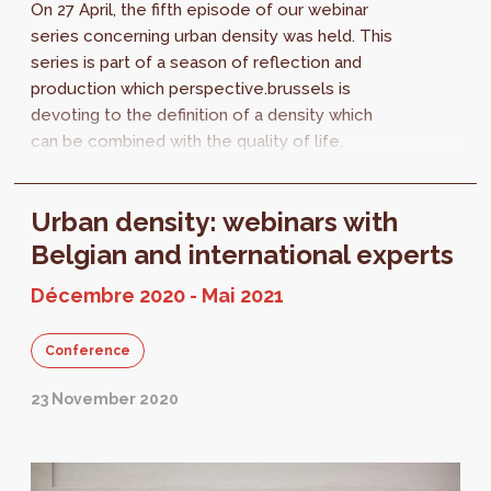
On 27 April, the fifth episode of our webinar
series concerning urban density was held. This
series is part of a season of reflection and
production which perspective.brussels is
devoting to the definition of a density which
can be combined with the quality of life.
Nearly 80 listeners heard Eran...
Urban density: webinars with
Belgian and international experts
Décembre 2020 - Mai 2021
Conference
23 November 2020