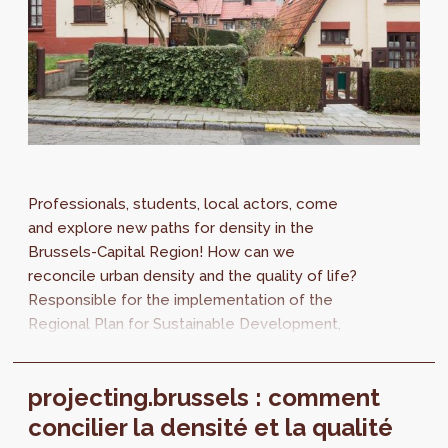
Professionals, students, local actors, come
and explore new paths for density in the
Brussels-Capital Region! How can we
reconcile urban density and the quality of life?
Responsible for the implementation of the
Regional Plan for Sustainable Development,
perspective.brussels intends to broaden the...
projecting.brussels : comment
concilier la densité et la qualité