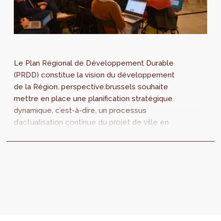
Le Plan Régional de Développement Durable
(PRDD) constitue la vision du développement
de la Région. perspective.brussels souhaite
mettre en place une planification stratégique
dynamique, c’est-à-dire, un processus
d’actualisation continue du projet de ville en
fonction de l’évolution de la situation
socioéconomique de la Région et des
problématiques urbaines. Première action,
une journée de réflexion sur la densité
urbaine a été organisée ce 28 novembre.