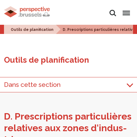
Rechercher
Menu
Outils de planification
D. Prescriptions particulières relativ
Outils de pla­ni­fi­ca­tion
Dans cette section
D. Pres­crip­tions par­ti­cu­lières
rela­tives aux zones d'in­dus­