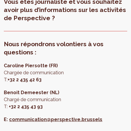
Vous êtes journaliste et vous souhaitez
avoir plus d’informations sur les activités
de Perspective ?
Nous répondrons volontiers à vos
questions :
Caroline Piersotte (FR)
Chargée de communication
T:
+32 2 435 42 63
Benoit Demeester (NL)
Chargé de communication
T:
+32 2 435 43 93
E:
communication@perspective.brussels