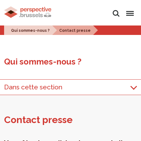
Rechercher
Menu
Qui sommes-nous ?
Contact presse
Qui sommes-nous ?
Dans cette section
Contact presse